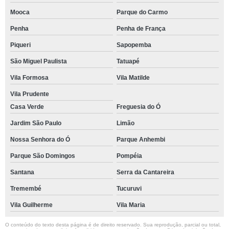
Mooca
Parque do Carmo
Penha
Penha de França
Piqueri
Sapopemba
São Miguel Paulista
Tatuapé
Vila Formosa
Vila Matilde
Vila Prudente
Casa Verde
Freguesia do Ó
Jardim São Paulo
Limão
Nossa Senhora do Ó
Parque Anhembi
Parque São Domingos
Pompéia
Santana
Serra da Cantareira
Tremembé
Tucuruvi
Vila Guilherme
Vila Maria
O conteúdo do texto desta página é de direito reservado. Sua reprodução, parcial ou total,