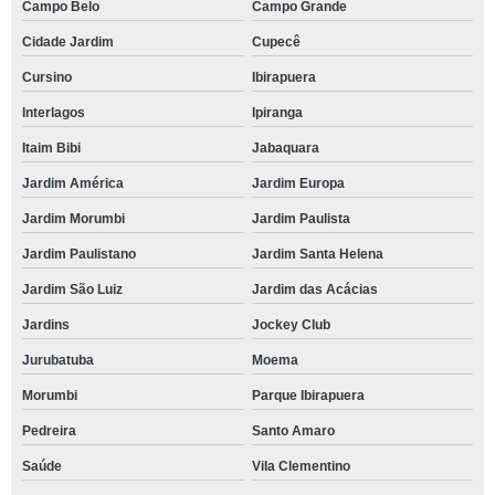
Campo Belo
Campo Grande
Cidade Jardim
Cupecê
Cursino
Ibirapuera
Interlagos
Ipiranga
Itaim Bibi
Jabaquara
Jardim América
Jardim Europa
Jardim Morumbi
Jardim Paulista
Jardim Paulistano
Jardim Santa Helena
Jardim São Luiz
Jardim das Acácias
Jardins
Jockey Club
Jurubatuba
Moema
Morumbi
Parque Ibirapuera
Pedreira
Santo Amaro
Saúde
Vila Clementino