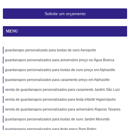
Solicite um orçamento
MENU
guardanapo personalizado para bodas de ouro Aeroporto
guardanapos personalizados para aniversário preço na Água Branca
guardanapos personalizados para bodas de ouro preço em Alphaville
guardanapos personalizados para casamento preço em Alphaville
venda de guardanapos personalizados para casamento Jardim São Luiz
venda de guardanapos personalizados para festa infantil Higienópolis
venda de guardanapos personalizados para aniversário Raposo Tavares
guardanapos personalizados para bodas de ouro Jardim Morumbi
guardanapos personalizados para festa preço Bom Retiro