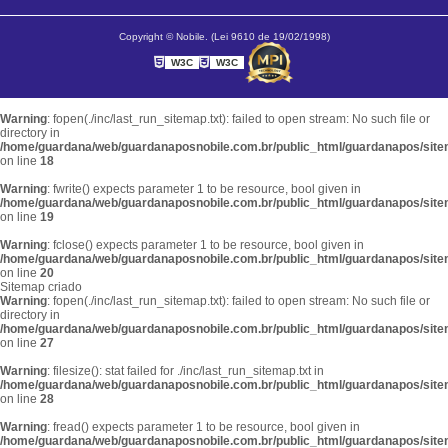
Copyright © Nobile. (Lei 9610 de 19/02/1998)
W3C
W3C
Warning
: fopen(./inc/last_run_sitemap.txt): failed to open stream: No such file or
directory in
/home/guardana/web/guardanaposnobile.com.br/public_html/guardanapos/sit
on line
18
Warning
: fwrite() expects parameter 1 to be resource, bool given in
/home/guardana/web/guardanaposnobile.com.br/public_html/guardanapos/sit
on line
19
Warning
: fclose() expects parameter 1 to be resource, bool given in
/home/guardana/web/guardanaposnobile.com.br/public_html/guardanapos/sit
on line
20
Sitemap criado
Warning
: fopen(./inc/last_run_sitemap.txt): failed to open stream: No such file or
directory in
/home/guardana/web/guardanaposnobile.com.br/public_html/guardanapos/sit
on line
27
Warning
: filesize(): stat failed for ./inc/last_run_sitemap.txt in
/home/guardana/web/guardanaposnobile.com.br/public_html/guardanapos/sit
on line
28
Warning
: fread() expects parameter 1 to be resource, bool given in
/home/guardana/web/guardanaposnobile.com.br/public_html/guardanapos/sit