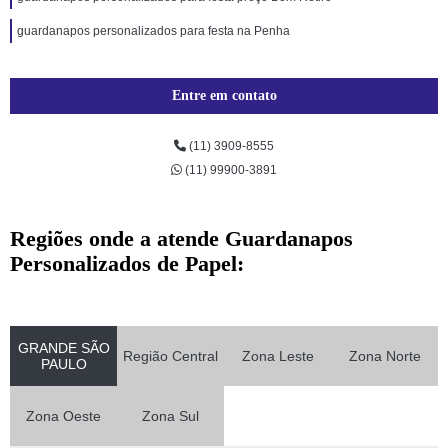
guardanapos personalizados para festa na Penha
Entre em contato
(11) 3909-8555
(11) 99900-3891
Regiões onde a atende Guardanapos
Personalizados de Papel:
GRANDE SÃO
Região Central
Zona Leste
Zona Norte
PAULO
Zona Oeste
Zona Sul