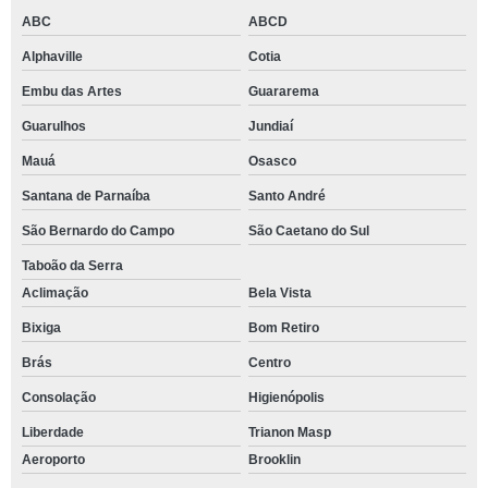
ABC
ABCD
Alphaville
Cotia
Embu das Artes
Guararema
Guarulhos
Jundiaí
Mauá
Osasco
Santana de Parnaíba
Santo André
São Bernardo do Campo
São Caetano do Sul
Taboão da Serra
Aclimação
Bela Vista
Bixiga
Bom Retiro
Brás
Centro
Consolação
Higienópolis
Liberdade
Trianon Masp
Aeroporto
Brooklin