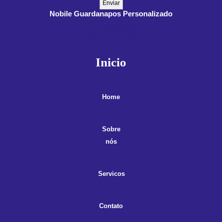
Nobile Guardanapos Personalizado
(11) 3909-8555
(11) 99900-3891
contato@guardanaposnobile.com.br
Inicio
Home
Sobre
nós
Servicos
Contato