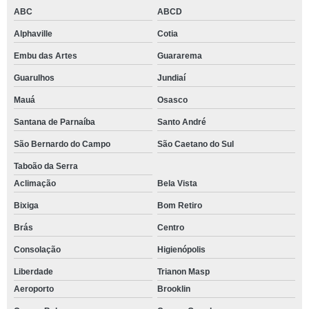
ABC
ABCD
Alphaville
Cotia
Embu das Artes
Guararema
Guarulhos
Jundiaí
Mauá
Osasco
Santana de Parnaíba
Santo André
São Bernardo do Campo
São Caetano do Sul
Taboão da Serra
Aclimação
Bela Vista
Bixiga
Bom Retiro
Brás
Centro
Consolação
Higienópolis
Liberdade
Trianon Masp
Aeroporto
Brooklin