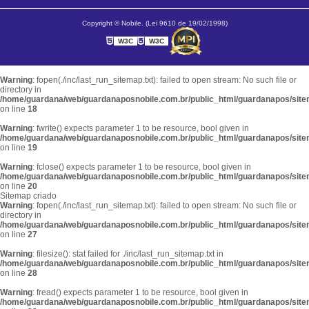
Copyright © Nobile. (Lei 9610 de 19/02/1998)
W3C
W3C
Warning
: fopen(./inc/last_run_sitemap.txt): failed to open stream: No such file or
directory in
/home/guardana/web/guardanaposnobile.com.br/public_html/guardanapos/sit
on line
18
Warning
: fwrite() expects parameter 1 to be resource, bool given in
/home/guardana/web/guardanaposnobile.com.br/public_html/guardanapos/sit
on line
19
Warning
: fclose() expects parameter 1 to be resource, bool given in
/home/guardana/web/guardanaposnobile.com.br/public_html/guardanapos/sit
on line
20
Sitemap criado
Warning
: fopen(./inc/last_run_sitemap.txt): failed to open stream: No such file or
directory in
/home/guardana/web/guardanaposnobile.com.br/public_html/guardanapos/sit
on line
27
Warning
: filesize(): stat failed for ./inc/last_run_sitemap.txt in
/home/guardana/web/guardanaposnobile.com.br/public_html/guardanapos/sit
on line
28
Warning
: fread() expects parameter 1 to be resource, bool given in
/home/guardana/web/guardanaposnobile.com.br/public_html/guardanapos/sit