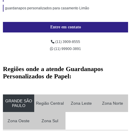
guardanapos personalizados para casamento Limão
Entre em contato
(11) 3909-8555
(11) 99900-3891
Regiões onde a atende Guardanapos
Personalizados de Papel:
GRANDE SÃO
Região Central
Zona Leste
Zona Norte
PAULO
Zona Oeste
Zona Sul