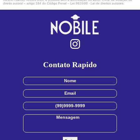
direito autoral – artigo 184 do Código Penal –
Lei 9610/98 - Lei de direitos autorais
.
Contato Rapido