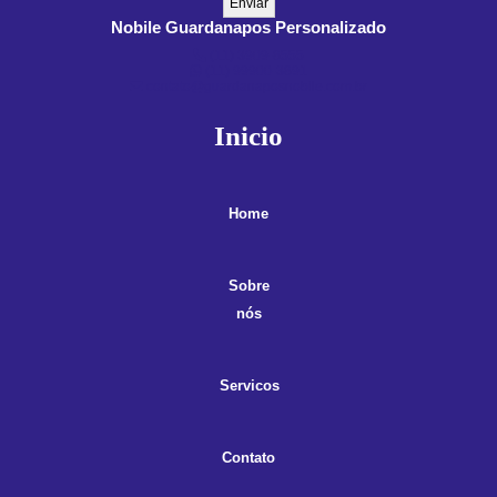
Nobile Guardanapos Personalizado
(11) 3909-8555
(11) 99900-3891
contato@guardanaposnobile.com.br
Inicio
Home
Sobre
nós
Servicos
Contato