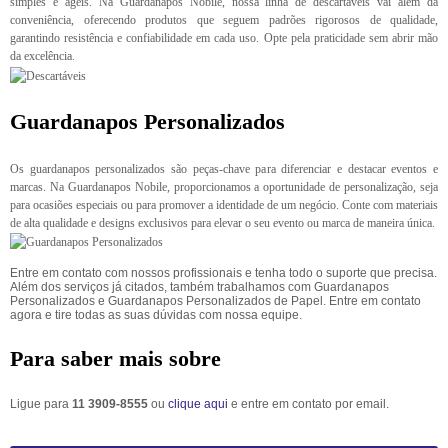
simples e ágeis. Na Guardanapos Nobile, nossa linha de descartáveis vai além da
conveniência, oferecendo produtos que seguem padrões rigorosos de qualidade,
garantindo resistência e confiabilidade em cada uso. Opte pela praticidade sem abrir mão
da excelência.
Guardanapos Personalizados
Os guardanapos personalizados são peças-chave para diferenciar e destacar eventos e
marcas. Na Guardanapos Nobile, proporcionamos a oportunidade de personalização, seja
para ocasiões especiais ou para promover a identidade de um negócio. Conte com materiais
de alta qualidade e designs exclusivos para elevar o seu evento ou marca de maneira única.
Entre em contato com nossos profissionais e tenha todo o suporte que precisa.
Além dos serviços já citados, também trabalhamos com Guardanapos
Personalizados e Guardanapos Personalizados de Papel. Entre em contato
agora e tire todas as suas dúvidas com nossa equipe.
Para saber mais sobre
Ligue para
11 3909-8555
ou
clique aqui
e entre em contato por email.