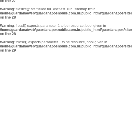
on line
27
Warning
: filesize(): stat failed for ./inc/last_run_sitemap.txt in
/home/guardana/web/guardanaposnobile.com.br/public_html/guardanapos/sit
on line
28
Warning
: fread() expects parameter 1 to be resource, bool given in
/home/guardana/web/guardanaposnobile.com.br/public_html/guardanapos/sit
on line
28
Warning
: fclose() expects parameter 1 to be resource, bool given in
/home/guardana/web/guardanaposnobile.com.br/public_html/guardanapos/sit
on line
29