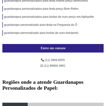
guardanapos personalizados para festa infantil preço Belenzinho
guardanapos personalizados para festa preço Bom Retiro
guardanapos personalizados para bodas de ouro preço em Alphaville
guardanapo personalizado para festa na Freguesia do Ó
guardanapo personalizado para bodas de ouro Aeroporto
Entre em contato
(11) 3909-8555
(11) 99900-3891
Regiões onde a atende Guardanapos
Personalizados de Papel: