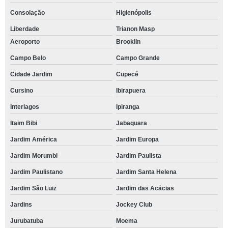
Consolação
Higienópolis
Liberdade
Trianon Masp
Aeroporto
Brooklin
Campo Belo
Campo Grande
Cidade Jardim
Cupecê
Cursino
Ibirapuera
Interlagos
Ipiranga
Itaim Bibi
Jabaquara
Jardim América
Jardim Europa
Jardim Morumbi
Jardim Paulista
Jardim Paulistano
Jardim Santa Helena
Jardim São Luiz
Jardim das Acácias
Jardins
Jockey Club
Jurubatuba
Moema