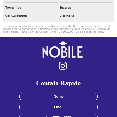
Tremembé
Tucuruvi
Vila Guilherme
Vila Maria
O conteúdo do texto desta página é de direito reservado. Sua reprodução, parcial ou total,
mesmo citando nossos links, é proibida sem a autorização do autor. Crime de violação de
direito autoral – artigo 184 do Código Penal –
Lei 9610/98 - Lei de direitos autorais
.
Contato Rapido