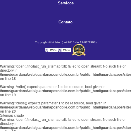
Servicos
Contato
Copyright © Nobile. (Lei 9610 de 19/02/1998)
W3C
W3C
Warning
: fopen(./inc/last_run_sitemap.txt): failed to open stream: No such file or
directory in
/home/guardana/web/guardanaposnobile.com.br/public_html/guardanapos/sit
on line
18
Warning
: fwrite() expects parameter 1 to be resource, bool given in
/home/guardana/web/guardanaposnobile.com.br/public_html/guardanapos/sit
on line
19
Warning
: fclose() expects parameter 1 to be resource, bool given in
/home/guardana/web/guardanaposnobile.com.br/public_html/guardanapos/sit
on line
20
Sitemap criado
Warning
: fopen(./inc/last_run_sitemap.txt): failed to open stream: No such file or
directory in
/home/guardana/web/guardanaposnobile.com.br/public_html/guardanapos/sit