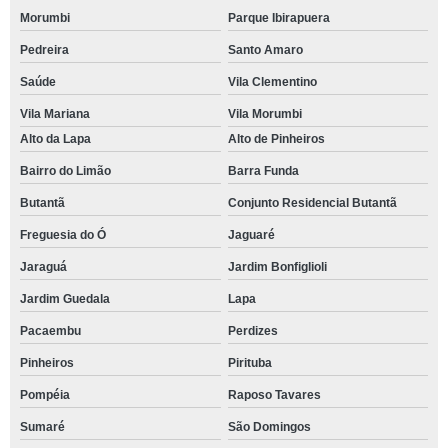
Morumbi
Parque Ibirapuera
Pedreira
Santo Amaro
Saúde
Vila Clementino
Vila Mariana
Vila Morumbi
Alto da Lapa
Alto de Pinheiros
Bairro do Limão
Barra Funda
Butantã
Conjunto Residencial Butantã
Freguesia do Ó
Jaguaré
Jaraguá
Jardim Bonfiglioli
Jardim Guedala
Lapa
Pacaembu
Perdizes
Pinheiros
Pirituba
Pompéia
Raposo Tavares
Sumaré
São Domingos