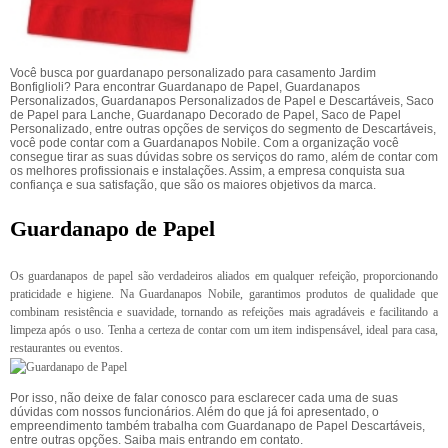
Você busca por guardanapo personalizado para casamento Jardim
Bonfiglioli? Para encontrar Guardanapo de Papel, Guardanapos
Personalizados, Guardanapos Personalizados de Papel e Descartáveis, Saco
de Papel para Lanche, Guardanapo Decorado de Papel, Saco de Papel
Personalizado, entre outras opções de serviços do segmento de Descartáveis,
você pode contar com a Guardanapos Nobile. Com a organização você
consegue tirar as suas dúvidas sobre os serviços do ramo, além de contar com
os melhores profissionais e instalações. Assim, a empresa conquista sua
confiança e sua satisfação, que são os maiores objetivos da marca.
Guardanapo de Papel
Os guardanapos de papel são verdadeiros aliados em qualquer refeição, proporcionando
praticidade e higiene. Na Guardanapos Nobile, garantimos produtos de qualidade que
combinam resistência e suavidade, tornando as refeições mais agradáveis e facilitando a
limpeza após o uso. Tenha a certeza de contar com um item indispensável, ideal para casa,
restaurantes ou eventos.
Por isso, não deixe de falar conosco para esclarecer cada uma de suas
dúvidas com nossos funcionários. Além do que já foi apresentado, o
empreendimento também trabalha com Guardanapo de Papel Descartáveis,
entre outras opções. Saiba mais entrando em contato.