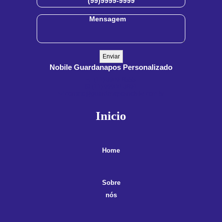
Nobile Guardanapos Personalizado
(11) 3909-8555
(11) 99900-3891
contato@guardanaposnobile.com.br
Inicio
Home
Sobre
nós