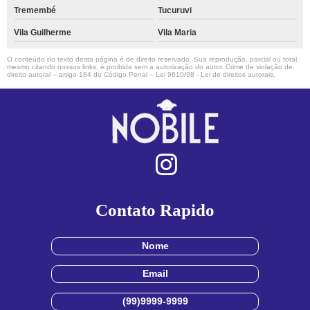
Tremembé
Tucuruvi
Vila Guilherme
Vila Maria
O conteúdo do texto desta página é de direito reservado. Sua reprodução, parcial ou total,
mesmo citando nossos links, é proibida sem a autorização do autor. Crime de violação de
direito autoral – artigo 184 do Código Penal –
Lei 9610/98 - Lei de direitos autorais
.
Contato Rapido