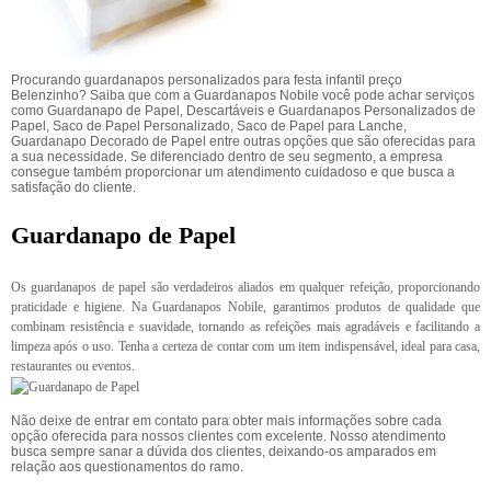
Procurando guardanapos personalizados para festa infantil preço
Belenzinho? Saiba que com a Guardanapos Nobile você pode achar serviços
como Guardanapo de Papel, Descartáveis e Guardanapos Personalizados de
Papel, Saco de Papel Personalizado, Saco de Papel para Lanche,
Guardanapo Decorado de Papel entre outras opções que são oferecidas para
a sua necessidade. Se diferenciado dentro de seu segmento, a empresa
consegue também proporcionar um atendimento cuidadoso e que busca a
satisfação do cliente.
Guardanapo de Papel
Os guardanapos de papel são verdadeiros aliados em qualquer refeição, proporcionando
praticidade e higiene. Na Guardanapos Nobile, garantimos produtos de qualidade que
combinam resistência e suavidade, tornando as refeições mais agradáveis e facilitando a
limpeza após o uso. Tenha a certeza de contar com um item indispensável, ideal para casa,
restaurantes ou eventos.
Não deixe de entrar em contato para obter mais informações sobre cada
opção oferecida para nossos clientes com excelente. Nosso atendimento
busca sempre sanar a dúvida dos clientes, deixando-os amparados em
relação aos questionamentos do ramo.