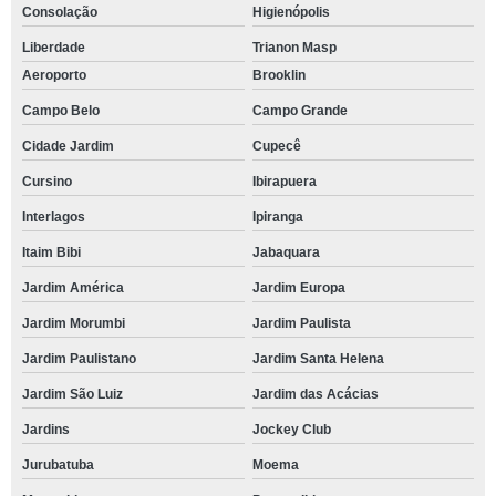
Consolação
Higienópolis
Liberdade
Trianon Masp
Aeroporto
Brooklin
Campo Belo
Campo Grande
Cidade Jardim
Cupecê
Cursino
Ibirapuera
Interlagos
Ipiranga
Itaim Bibi
Jabaquara
Jardim América
Jardim Europa
Jardim Morumbi
Jardim Paulista
Jardim Paulistano
Jardim Santa Helena
Jardim São Luiz
Jardim das Acácias
Jardins
Jockey Club
Jurubatuba
Moema