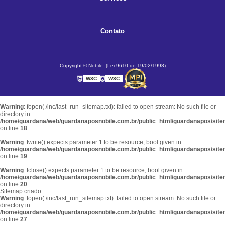
Contato
Copyright © Nobile. (Lei 9610 de 19/02/1998)
W3C
W3C
Warning
: fopen(./inc/last_run_sitemap.txt): failed to open stream: No such file or
directory in
/home/guardana/web/guardanaposnobile.com.br/public_html/guardanapos/sit
on line
18
Warning
: fwrite() expects parameter 1 to be resource, bool given in
/home/guardana/web/guardanaposnobile.com.br/public_html/guardanapos/sit
on line
19
Warning
: fclose() expects parameter 1 to be resource, bool given in
/home/guardana/web/guardanaposnobile.com.br/public_html/guardanapos/sit
on line
20
Sitemap criado
Warning
: fopen(./inc/last_run_sitemap.txt): failed to open stream: No such file or
directory in
/home/guardana/web/guardanaposnobile.com.br/public_html/guardanapos/sit
on line
27