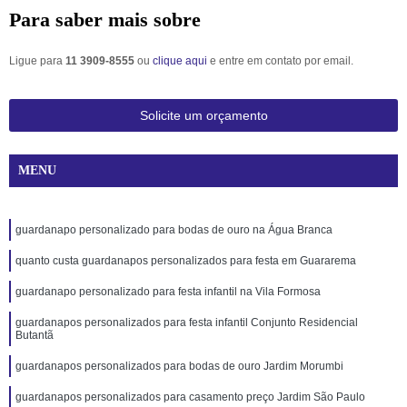
Para saber mais sobre
Ligue para
11 3909-8555
ou
clique aqui
e entre em contato por email.
Solicite um orçamento
MENU
guardanapo personalizado para bodas de ouro na Água Branca
quanto custa guardanapos personalizados para festa em Guararema
guardanapo personalizado para festa infantil na Vila Formosa
guardanapos personalizados para festa infantil Conjunto Residencial
Butantã
guardanapos personalizados para bodas de ouro Jardim Morumbi
guardanapos personalizados para casamento preço Jardim São Paulo