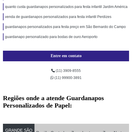
quanto custa guardanapos personalizados para festa infantil Jardim América
venda de guardanapos personalizados para festa infantil Perdizes
guardanapos personalizados para festa preço em São Bernardo do Campo
guardanapo personalizado para bodas de ouro Aeroporto
Entre em contato
(11) 3909-8555
(11) 99900-3891
Regiões onde a atende Guardanapos
Personalizados de Papel:
GRANDE SÃO