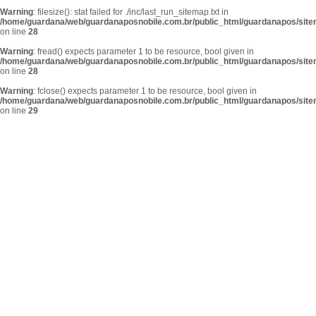
Warning
: filesize(): stat failed for ./inc/last_run_sitemap.txt in
/home/guardana/web/guardanaposnobile.com.br/public_html/guardanapos/sit
on line
28
Warning
: fread() expects parameter 1 to be resource, bool given in
/home/guardana/web/guardanaposnobile.com.br/public_html/guardanapos/sit
on line
28
Warning
: fclose() expects parameter 1 to be resource, bool given in
/home/guardana/web/guardanaposnobile.com.br/public_html/guardanapos/sit
on line
29