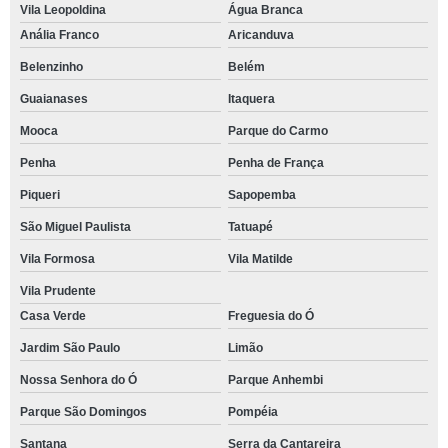
Vila Leopoldina
Água Branca
Anália Franco
Aricanduva
Belenzinho
Belém
Guaianases
Itaquera
Mooca
Parque do Carmo
Penha
Penha de França
Piqueri
Sapopemba
São Miguel Paulista
Tatuapé
Vila Formosa
Vila Matilde
Vila Prudente
Casa Verde
Freguesia do Ó
Jardim São Paulo
Limão
Nossa Senhora do Ó
Parque Anhembi
Parque São Domingos
Pompéia
Santana
Serra da Cantareira