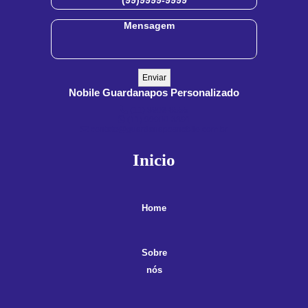
Nobile Guardanapos Personalizado
(11) 3909-8555
(11) 99900-3891
contato@guardanaposnobile.com.br
Inicio
Home
Sobre
nós