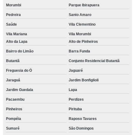
Morumbi
Parque Ibirapuera
Pedreira
Santo Amaro
Saúde
Vila Clementino
Vila Mariana
Vila Morumbi
Alto da Lapa
Alto de Pinheiros
Bairro do Limão
Barra Funda
Butantã
Conjunto Residencial Butantã
Freguesia do Ó
Jaguaré
Jaraguá
Jardim Bonfiglioli
Jardim Guedala
Lapa
Pacaembu
Perdizes
Pinheiros
Pirituba
Pompéia
Raposo Tavares
Sumaré
São Domingos