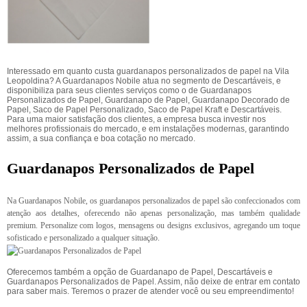
Interessado em quanto custa guardanapos personalizados de papel na Vila
Leopoldina? A Guardanapos Nobile atua no segmento de Descartáveis, e
disponibiliza para seus clientes serviços como o de Guardanapos
Personalizados de Papel, Guardanapo de Papel, Guardanapo Decorado de
Papel, Saco de Papel Personalizado, Saco de Papel Kraft e Descartáveis.
Para uma maior satisfação dos clientes, a empresa busca investir nos
melhores profissionais do mercado, e em instalações modernas, garantindo
assim, a sua confiança e boa cotação no mercado.
Guardanapos Personalizados de Papel
Na Guardanapos Nobile, os guardanapos personalizados de papel são confeccionados com
atenção aos detalhes, oferecendo não apenas personalização, mas também qualidade
premium. Personalize com logos, mensagens ou designs exclusivos, agregando um toque
sofisticado e personalizado a qualquer situação.
Oferecemos também a opção de Guardanapo de Papel, Descartáveis e
Guardanapos Personalizados de Papel. Assim, não deixe de entrar em contato
para saber mais. Teremos o prazer de atender você ou seu empreendimento!