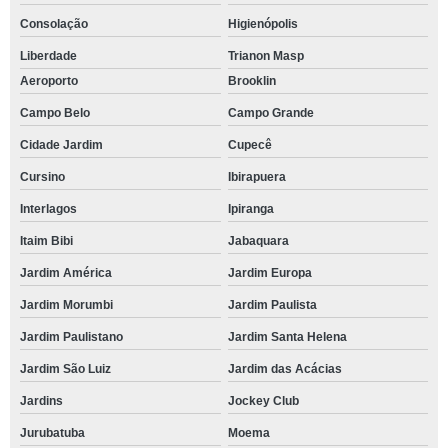
Consolação
Higienópolis
Liberdade
Trianon Masp
Aeroporto
Brooklin
Campo Belo
Campo Grande
Cidade Jardim
Cupecê
Cursino
Ibirapuera
Interlagos
Ipiranga
Itaim Bibi
Jabaquara
Jardim América
Jardim Europa
Jardim Morumbi
Jardim Paulista
Jardim Paulistano
Jardim Santa Helena
Jardim São Luiz
Jardim das Acácias
Jardins
Jockey Club
Jurubatuba
Moema