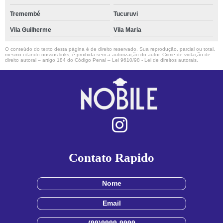
Tremembé
Tucuruvi
Vila Guilherme
Vila Maria
O conteúdo do texto desta página é de direito reservado. Sua reprodução, parcial ou total,
mesmo citando nossos links, é proibida sem a autorização do autor. Crime de violação de
direito autoral – artigo 184 do Código Penal –
Lei 9610/98 - Lei de direitos autorais
.
Contato Rapido