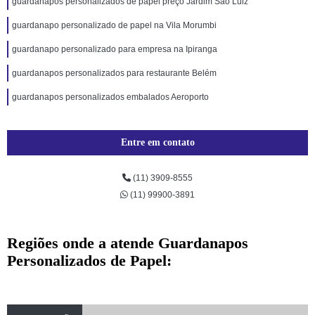
guardanapos personalizados de papel preço Jardim São Luiz
guardanapo personalizado de papel na Vila Morumbi
guardanapo personalizado para empresa na Ipiranga
guardanapos personalizados para restaurante Belém
guardanapos personalizados embalados Aeroporto
Entre em contato
(11) 3909-8555
(11) 99900-3891
Regiões onde a atende Guardanapos
Personalizados de Papel: