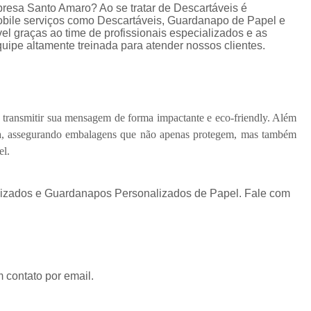
esa Santo Amaro? Ao se tratar de Descartáveis é
bile serviços como Descartáveis, Guardanapo de Papel e
l graças ao time de profissionais especializados e as
ipe altamente treinada para atender nossos clientes.
 transmitir sua mensagem de forma impactante e eco-friendly. Além
ncia, assegurando embalagens que não apenas protegem, mas também
el.
zados e Guardanapos Personalizados de Papel. Fale com
 contato por email.