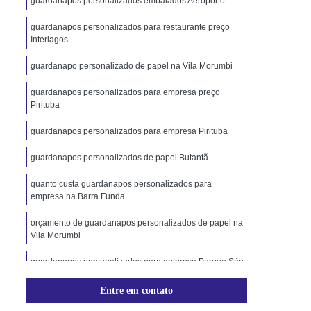
guardanapos personalizados embalados Aeroporto
guardanapos personalizados para restaurante preço
Interlagos
guardanapo personalizado de papel na Vila Morumbi
guardanapos personalizados para empresa preço
Pirituba
guardanapos personalizados para empresa Pirituba
guardanapos personalizados de papel Butantã
quanto custa guardanapos personalizados para
empresa na Barra Funda
orçamento de guardanapos personalizados de papel na
Vila Morumbi
guardanapos personalizados para empresa Parque São
Domingos
Entre em contato
orçamento de guardanapos personalizados para