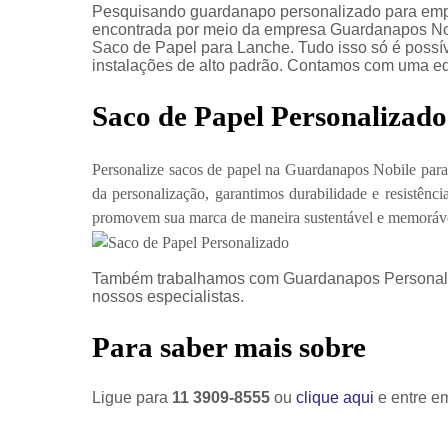
Pesquisando guardanapo personalizado para empr
encontrada por meio da empresa Guardanapos No
Saco de Papel para Lanche. Tudo isso só é possíve
instalações de alto padrão. Contamos com uma equ
Saco de Papel Personalizado
Personalize sacos de papel na Guardanapos Nobile para
da personalização, garantimos durabilidade e resistê
promovem sua marca de maneira sustentável e memoráv
Também trabalhamos com Guardanapos Personali
nossos especialistas.
Para saber mais sobre
Ligue para
11 3909-8555
ou
clique aqui
e entre em