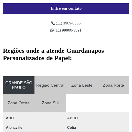
Entre em contato
(11) 3909-8555
(11) 99900-3891
Regiões onde a atende Guardanapos
Personalizados de Papel:
GRANDE SÃO
Região Central
Zona Leste
Zona Norte
PAULO
Zona Oeste
Zona Sul
ABC
ABCD
Alphaville
Cotia