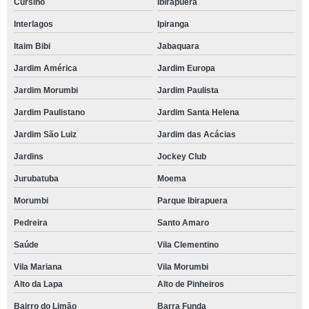
Cursino
Ibirapuera
Interlagos
Ipiranga
Itaim Bibi
Jabaquara
Jardim América
Jardim Europa
Jardim Morumbi
Jardim Paulista
Jardim Paulistano
Jardim Santa Helena
Jardim São Luiz
Jardim das Acácias
Jardins
Jockey Club
Jurubatuba
Moema
Morumbi
Parque Ibirapuera
Pedreira
Santo Amaro
Saúde
Vila Clementino
Vila Mariana
Vila Morumbi
Alto da Lapa
Alto de Pinheiros
Bairro do Limão
Barra Funda