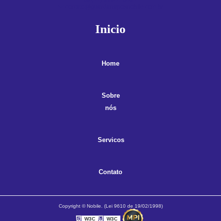
contato@guardanaposnobile.com.br
Inicio
Home
Sobre
nós
Servicos
Contato
Copyright © Nobile. (Lei 9610 de 19/02/1998)
W3C
W3C