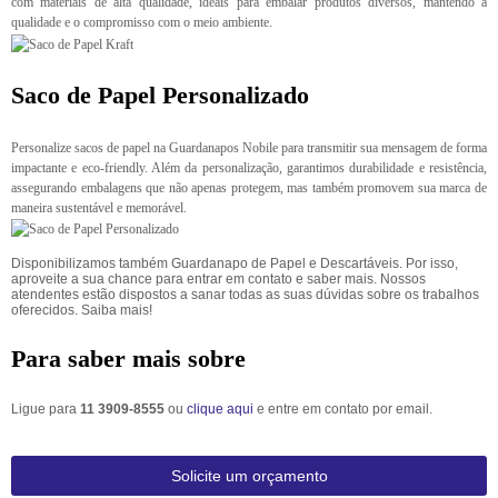
com materiais de alta qualidade, ideais para embalar produtos diversos, mantendo a
qualidade e o compromisso com o meio ambiente.
Saco de Papel Personalizado
Personalize sacos de papel na Guardanapos Nobile para transmitir sua mensagem de forma
impactante e eco-friendly. Além da personalização, garantimos durabilidade e resistência,
assegurando embalagens que não apenas protegem, mas também promovem sua marca de
maneira sustentável e memorável.
Disponibilizamos também Guardanapo de Papel e Descartáveis. Por isso,
aproveite a sua chance para entrar em contato e saber mais. Nossos
atendentes estão dispostos a sanar todas as suas dúvidas sobre os trabalhos
oferecidos. Saiba mais!
Para saber mais sobre
Ligue para
11 3909-8555
ou
clique aqui
e entre em contato por email.
Solicite um orçamento