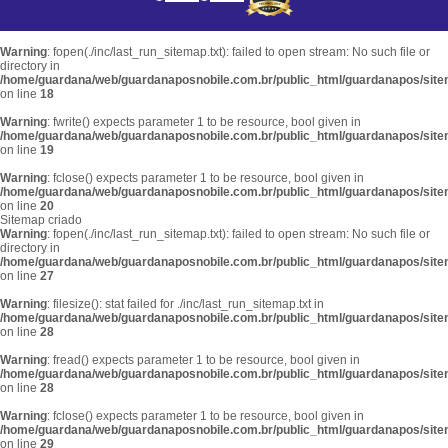
Warning
: fopen(./inc/last_run_sitemap.txt): failed to open stream: No such file or
directory in
/home/guardana/web/guardanaposnobile.com.br/public_html/guardanapos/sit
on line
18
Warning
: fwrite() expects parameter 1 to be resource, bool given in
/home/guardana/web/guardanaposnobile.com.br/public_html/guardanapos/sit
on line
19
Warning
: fclose() expects parameter 1 to be resource, bool given in
/home/guardana/web/guardanaposnobile.com.br/public_html/guardanapos/sit
on line
20
Sitemap criado
Warning
: fopen(./inc/last_run_sitemap.txt): failed to open stream: No such file or
directory in
/home/guardana/web/guardanaposnobile.com.br/public_html/guardanapos/sit
on line
27
Warning
: filesize(): stat failed for ./inc/last_run_sitemap.txt in
/home/guardana/web/guardanaposnobile.com.br/public_html/guardanapos/sit
on line
28
Warning
: fread() expects parameter 1 to be resource, bool given in
/home/guardana/web/guardanaposnobile.com.br/public_html/guardanapos/sit
on line
28
Warning
: fclose() expects parameter 1 to be resource, bool given in
/home/guardana/web/guardanaposnobile.com.br/public_html/guardanapos/sit
on line
29