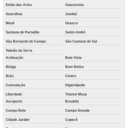
Embu das Artes
Guararema
Guarulhos
Jundiaí
Mauá
Osasco
Santana de Parnaíba
Santo André
São Bernardo do Campo
São Caetano do Sul
Taboão da Serra
Aclimação
Bela Vista
Bixiga
Bom Retiro
Brás
Centro
Consolação
Higienópolis
Liberdade
Trianon Masp
Aeroporto
Brooklin
Campo Belo
Campo Grande
Cidade Jardim
Cupecê