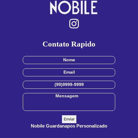
Contato Rapido
Nobile Guardanapos Personalizado
(11) 3909-8555
(11) 99900-3891