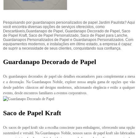
Pesquisando por guardanapos personalizados de papel Jardim Paulista? Aqui
você encontra diversas opções de serviços oferecidos, como
Descartáveis,Guardanapo de Papel, Guardanapo Decorado de Papel, Saco
de Papel Kraft, Saco de Papel Personalizado, Saco de Papel para Lanche,
Guardanapos Personalizados de Papel e Guardanapos Personalizados. Com
equipamentos modernos, e instalações em ótimo estado, a empresa é capaz
de suprir a necessidade de seus clientes, conquistando sua confiança.
Guardanapo Decorado de Papel
Os guardanapos decorados de papel são detalhes encantadores para complementar a mesa
e a decoração. Na Guardanapos Nobile, explore nossa ampla gama de opções que vão
desde padrões clássicos até designs modernos, adicionando elegância e estilo a qualquer
evento, desde encontros familiares a eventos corporativos.
Saco de Papel Kraft
Os sacos de papel kraft são a escolha consciente para embalagens, oferecendo uma opção
sustentável e versátil. Na Guardanapos Nobile, nossos sacos de papel kraft são fabricados