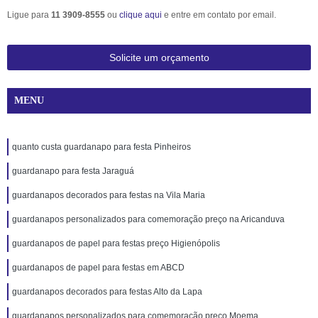
Ligue para
11 3909-8555
ou
clique aqui
e entre em contato por email.
Solicite um orçamento
MENU
quanto custa guardanapo para festa Pinheiros
guardanapo para festa Jaraguá
guardanapos decorados para festas na Vila Maria
guardanapos personalizados para comemoração preço na Aricanduva
guardanapos de papel para festas preço Higienópolis
guardanapos de papel para festas em ABCD
guardanapos decorados para festas Alto da Lapa
guardanapos personalizados para comemoração preço Moema