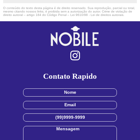
O conteúdo do texto desta página é de direito reservado. Sua reprodução, parcial ou total,
mesmo citando nossos links, é proibida sem a autorização do autor. Crime de violação de
direito autoral – artigo 184 do Código Penal –
Lei 9610/98 - Lei de direitos autorais
.
Contato Rapido