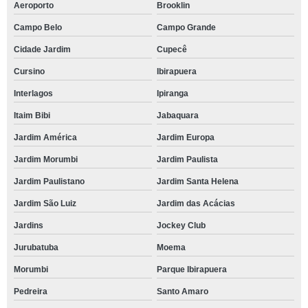
Aeroporto
Brooklin
Campo Belo
Campo Grande
Cidade Jardim
Cupecê
Cursino
Ibirapuera
Interlagos
Ipiranga
Itaim Bibi
Jabaquara
Jardim América
Jardim Europa
Jardim Morumbi
Jardim Paulista
Jardim Paulistano
Jardim Santa Helena
Jardim São Luiz
Jardim das Acácias
Jardins
Jockey Club
Jurubatuba
Moema
Morumbi
Parque Ibirapuera
Pedreira
Santo Amaro