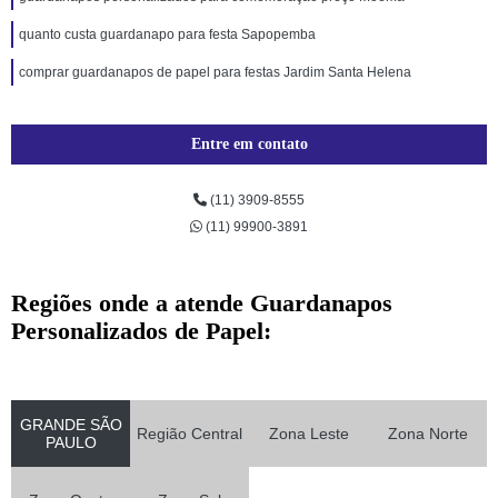
quanto custa guardanapo para festa Sapopemba
comprar guardanapos de papel para festas Jardim Santa Helena
Entre em contato
(11) 3909-8555
(11) 99900-3891
Regiões onde a atende Guardanapos
Personalizados de Papel:
GRANDE SÃO
Região Central
Zona Leste
Zona Norte
PAULO