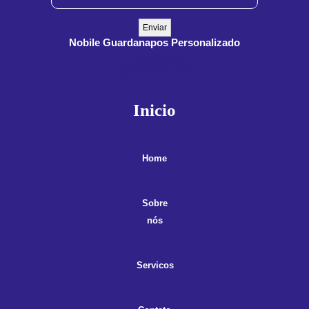
Nobile Guardanapos Personalizado
(11) 3909-8555
(11) 99900-3891
contato@guardanaposnobile.com.br
Inicio
Home
Sobre
nós
Servicos