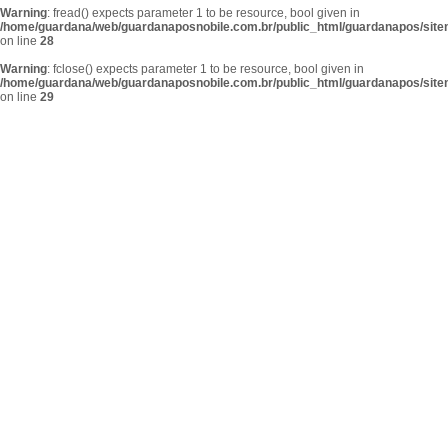
Warning
: fread() expects parameter 1 to be resource, bool given in
/home/guardana/web/guardanaposnobile.com.br/public_html/guardanapos/sit
on line
28
Warning
: fclose() expects parameter 1 to be resource, bool given in
/home/guardana/web/guardanaposnobile.com.br/public_html/guardanapos/sit
on line
29