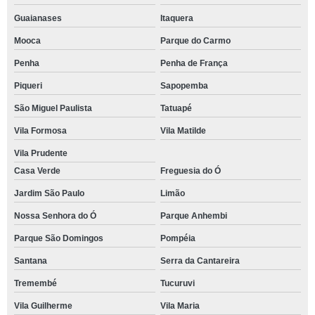
Guaianases
Itaquera
Mooca
Parque do Carmo
Penha
Penha de França
Piqueri
Sapopemba
São Miguel Paulista
Tatuapé
Vila Formosa
Vila Matilde
Vila Prudente
Casa Verde
Freguesia do Ó
Jardim São Paulo
Limão
Nossa Senhora do Ó
Parque Anhembi
Parque São Domingos
Pompéia
Santana
Serra da Cantareira
Tremembé
Tucuruvi
Vila Guilherme
Vila Maria