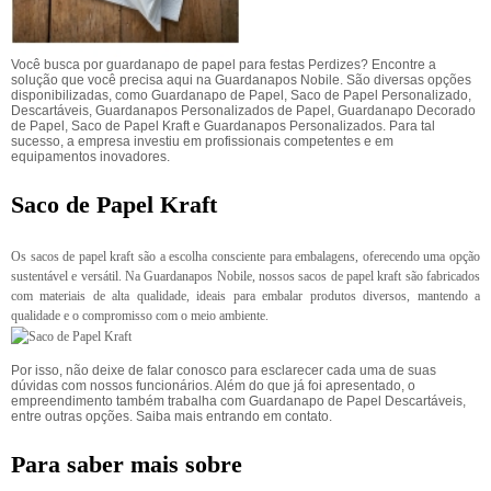
Você busca por guardanapo de papel para festas Perdizes? Encontre a
solução que você precisa aqui na Guardanapos Nobile. São diversas opções
disponibilizadas, como Guardanapo de Papel, Saco de Papel Personalizado,
Descartáveis, Guardanapos Personalizados de Papel, Guardanapo Decorado
de Papel, Saco de Papel Kraft e Guardanapos Personalizados. Para tal
sucesso, a empresa investiu em profissionais competentes e em
equipamentos inovadores.
Saco de Papel Kraft
Os sacos de papel kraft são a escolha consciente para embalagens, oferecendo uma opção
sustentável e versátil. Na Guardanapos Nobile, nossos sacos de papel kraft são fabricados
com materiais de alta qualidade, ideais para embalar produtos diversos, mantendo a
qualidade e o compromisso com o meio ambiente.
Por isso, não deixe de falar conosco para esclarecer cada uma de suas
dúvidas com nossos funcionários. Além do que já foi apresentado, o
empreendimento também trabalha com Guardanapo de Papel Descartáveis,
entre outras opções. Saiba mais entrando em contato.
Para saber mais sobre