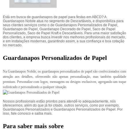
Está em busca de guardanapos de papel para festas em ABCD? A
Guardanapos Nobile atua no segmento de Descartáveis, e disponibiliza para
seus clientes serviços como o de Guardanapos Personalizados de Papel,
Guardanapo de Papel, Guardanapo Decorado de Papel, Saco de Papel
Personalizado, Saco de Papel Kraft e Descartáveis. Para uma maior satisfação
dos clientes, a empresa busca investir nos melhores profissionais do mercado,
e em instalações modernas, garantindo assim, a sua confiança e boa cotação
no mercado.
Guardanapos Personalizados de Papel
Na Guardanapos Nobile, os guardanapos personalizados de papel são confeccionados com
atenção aos detalhes, oferecendo não apenas personalização, mas também qualidade
premium. Personalize com logos, mensagens ou designs exclusivos, agregando um toque
sofisticado e personalizado a qualquer situação.
Nossos profissionais estão prontos para atendê-lo adequadamente, nós
oferecermos, além do que já foi citado, outros serviços, como por exemplo,
Guardanapos Personalizados e Guardanapos Personalizados de Papel. Por
isso, fale conosco e saiba mais.
Para saber mais sobre