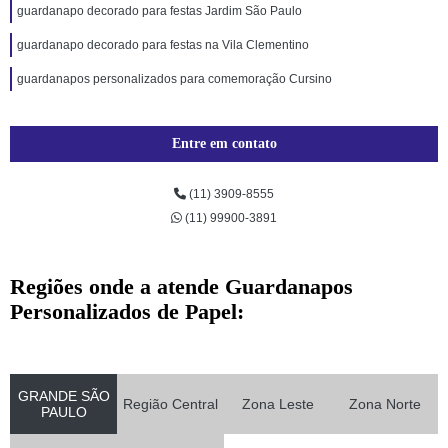
guardanapo decorado para festas Jardim São Paulo
guardanapo decorado para festas na Vila Clementino
guardanapos personalizados para comemoração Cursino
Entre em contato
(11) 3909-8555
(11) 99900-3891
Regiões onde a atende Guardanapos
Personalizados de Papel:
GRANDE SÃO
Região Central
Zona Leste
Zona Norte
PAULO