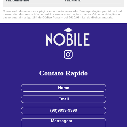
Vila Guilherme
Vila Maria
O conteúdo do texto desta página é de direito reservado. Sua reprodução, parcial ou total,
mesmo citando nossos links, é proibida sem a autorização do autor. Crime de violação de
direito autoral – artigo 184 do Código Penal –
Lei 9610/98 - Lei de direitos autorais
.
Contato Rapido