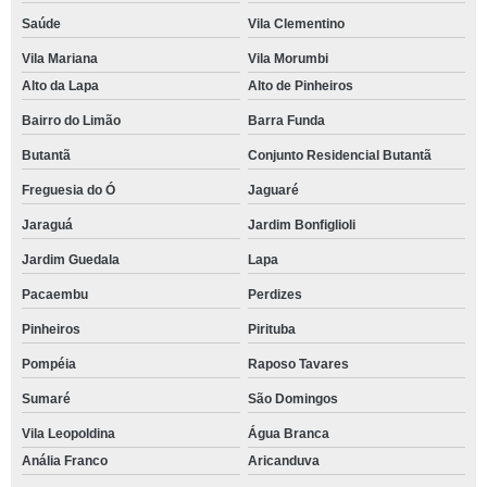
Saúde
Vila Clementino
Vila Mariana
Vila Morumbi
Alto da Lapa
Alto de Pinheiros
Bairro do Limão
Barra Funda
Butantã
Conjunto Residencial Butantã
Freguesia do Ó
Jaguaré
Jaraguá
Jardim Bonfiglioli
Jardim Guedala
Lapa
Pacaembu
Perdizes
Pinheiros
Pirituba
Pompéia
Raposo Tavares
Sumaré
São Domingos
Vila Leopoldina
Água Branca
Anália Franco
Aricanduva