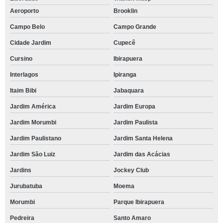
Aeroporto
Brooklin
Campo Belo
Campo Grande
Cidade Jardim
Cupecê
Cursino
Ibirapuera
Interlagos
Ipiranga
Itaim Bibi
Jabaquara
Jardim América
Jardim Europa
Jardim Morumbi
Jardim Paulista
Jardim Paulistano
Jardim Santa Helena
Jardim São Luiz
Jardim das Acácias
Jardins
Jockey Club
Jurubatuba
Moema
Morumbi
Parque Ibirapuera
Pedreira
Santo Amaro