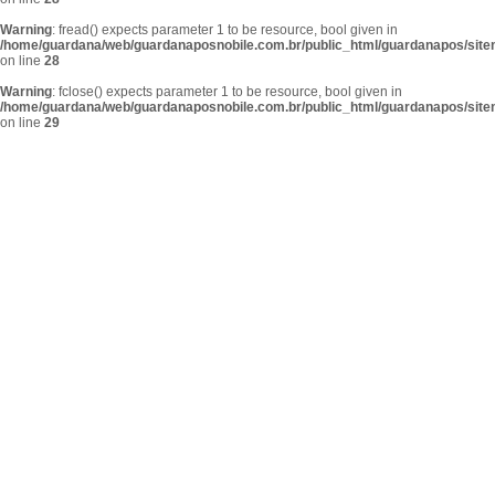
Warning
: fread() expects parameter 1 to be resource, bool given in
/home/guardana/web/guardanaposnobile.com.br/public_html/guardanapos/sit
on line
28
Warning
: fclose() expects parameter 1 to be resource, bool given in
/home/guardana/web/guardanaposnobile.com.br/public_html/guardanapos/sit
on line
29