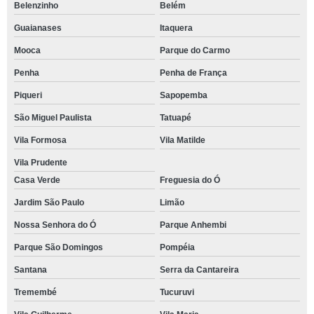
Belenzinho
Belém
Guaianases
Itaquera
Mooca
Parque do Carmo
Penha
Penha de França
Piqueri
Sapopemba
São Miguel Paulista
Tatuapé
Vila Formosa
Vila Matilde
Vila Prudente
Casa Verde
Freguesia do Ó
Jardim São Paulo
Limão
Nossa Senhora do Ó
Parque Anhembi
Parque São Domingos
Pompéia
Santana
Serra da Cantareira
Tremembé
Tucuruvi