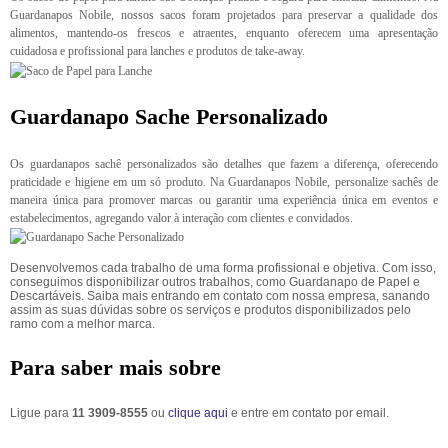
Guardanapos Nobile, nossos sacos foram projetados para preservar a qualidade dos
alimentos, mantendo-os frescos e atraentes, enquanto oferecem uma apresentação
cuidadosa e profissional para lanches e produtos de take-away.
Guardanapo Sache Personalizado
Os guardanapos sachê personalizados são detalhes que fazem a diferença, oferecendo
praticidade e higiene em um só produto. Na Guardanapos Nobile, personalize sachês de
maneira única para promover marcas ou garantir uma experiência única em eventos e
estabelecimentos, agregando valor à interação com clientes e convidados.
Desenvolvemos cada trabalho de uma forma profissional e objetiva. Com isso,
conseguimos disponibilizar outros trabalhos, como Guardanapo de Papel e
Descartáveis. Saiba mais entrando em contato com nossa empresa, sanando
assim as suas dúvidas sobre os serviços e produtos disponibilizados pelo
ramo com a melhor marca.
Para saber mais sobre
Ligue para
11 3909-8555
ou
clique aqui
e entre em contato por email.