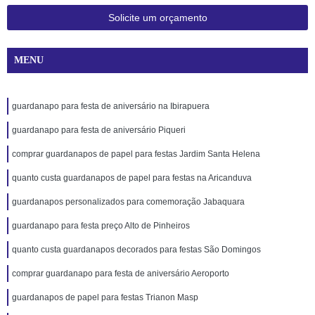
Solicite um orçamento
MENU
guardanapo para festa de aniversário na Ibirapuera
guardanapo para festa de aniversário Piqueri
comprar guardanapos de papel para festas Jardim Santa Helena
quanto custa guardanapos de papel para festas na Aricanduva
guardanapos personalizados para comemoração Jabaquara
guardanapo para festa preço Alto de Pinheiros
quanto custa guardanapos decorados para festas São Domingos
comprar guardanapo para festa de aniversário Aeroporto
guardanapos de papel para festas Trianon Masp