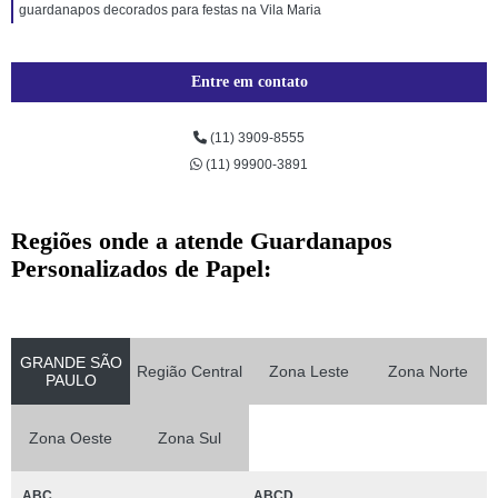
guardanapos decorados para festas na Vila Maria
Entre em contato
(11) 3909-8555
(11) 99900-3891
Regiões onde a atende Guardanapos
Personalizados de Papel:
GRANDE SÃO
Região Central
Zona Leste
Zona Norte
PAULO
Zona Oeste
Zona Sul
ABC
ABCD