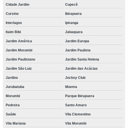
Cidade Jardim
Cupecê
Cursino
Ibirapuera
Interlagos
Ipiranga
Itaim Bibi
Jabaquara
Jardim América
Jardim Europa
Jardim Morumbi
Jardim Paulista
Jardim Paulistano
Jardim Santa Helena
Jardim São Luiz
Jardim das Acácias
Jardins
Jockey Club
Jurubatuba
Moema
Morumbi
Parque Ibirapuera
Pedreira
Santo Amaro
Saúde
Vila Clementino
Vila Mariana
Vila Morumbi