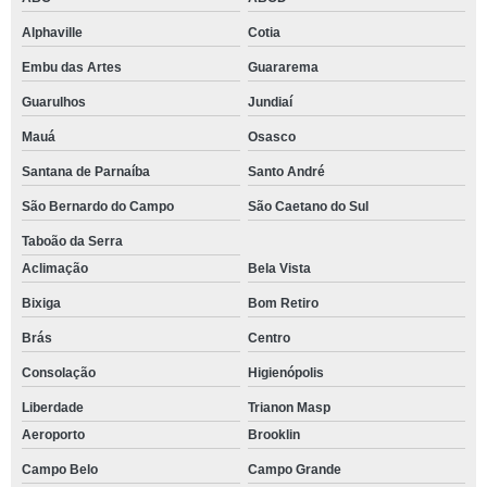
Alphaville
Cotia
Embu das Artes
Guararema
Guarulhos
Jundiaí
Mauá
Osasco
Santana de Parnaíba
Santo André
São Bernardo do Campo
São Caetano do Sul
Taboão da Serra
Aclimação
Bela Vista
Bixiga
Bom Retiro
Brás
Centro
Consolação
Higienópolis
Liberdade
Trianon Masp
Aeroporto
Brooklin
Campo Belo
Campo Grande