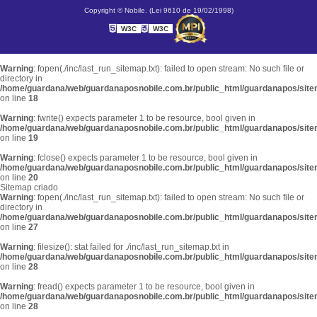
Copyright © Nobile. (Lei 9610 de 19/02/1998)
W3C
W3C
Warning
: fopen(./inc/last_run_sitemap.txt): failed to open stream: No such file or
directory in
/home/guardana/web/guardanaposnobile.com.br/public_html/guardanapos/sit
on line
18
Warning
: fwrite() expects parameter 1 to be resource, bool given in
/home/guardana/web/guardanaposnobile.com.br/public_html/guardanapos/sit
on line
19
Warning
: fclose() expects parameter 1 to be resource, bool given in
/home/guardana/web/guardanaposnobile.com.br/public_html/guardanapos/sit
on line
20
Sitemap criado
Warning
: fopen(./inc/last_run_sitemap.txt): failed to open stream: No such file or
directory in
/home/guardana/web/guardanaposnobile.com.br/public_html/guardanapos/sit
on line
27
Warning
: filesize(): stat failed for ./inc/last_run_sitemap.txt in
/home/guardana/web/guardanaposnobile.com.br/public_html/guardanapos/sit
on line
28
Warning
: fread() expects parameter 1 to be resource, bool given in
/home/guardana/web/guardanaposnobile.com.br/public_html/guardanapos/sit
on line
28