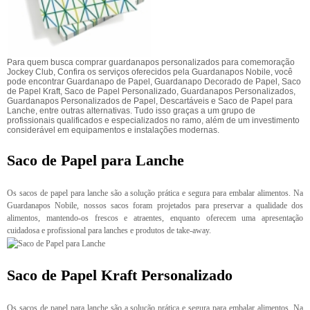
Para quem busca comprar guardanapos personalizados para comemoração
Jockey Club, Confira os serviços oferecidos pela Guardanapos Nobile, você
pode encontrar Guardanapo de Papel, Guardanapo Decorado de Papel, Saco
de Papel Kraft, Saco de Papel Personalizado, Guardanapos Personalizados,
Guardanapos Personalizados de Papel, Descartáveis e Saco de Papel para
Lanche, entre outras alternativas. Tudo isso graças a um grupo de
profissionais qualificados e especializados no ramo, além de um investimento
considerável em equipamentos e instalações modernas.
Saco de Papel para Lanche
Os sacos de papel para lanche são a solução prática e segura para embalar alimentos. Na
Guardanapos Nobile, nossos sacos foram projetados para preservar a qualidade dos
alimentos, mantendo-os frescos e atraentes, enquanto oferecem uma apresentação
cuidadosa e profissional para lanches e produtos de take-away.
Saco de Papel Kraft Personalizado
Os sacos de papel para lanche são a solução prática e segura para embalar alimentos. Na