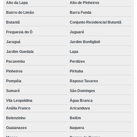
Alto da Lapa
Alto de Pinheiros
Bairro do Limão
Barra Funda
Butantã
Conjunto Residencial Butantã
Freguesia do Ó
Jaguaré
Jaraguá
Jardim Bonfiglioli
Jardim Guedala
Lapa
Pacaembu
Perdizes
Pinheiros
Pirituba
Pompéia
Raposo Tavares
Sumaré
São Domingos
Vila Leopoldina
Água Branca
Anália Franco
Aricanduva
Belenzinho
Belém
Guaianases
Itaquera