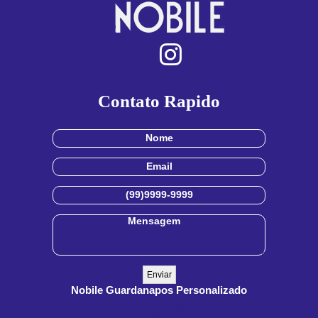
Contato Rapido
Nobile Guardanapos Personalizado
(11) 3909-8555
(11) 99900-3891