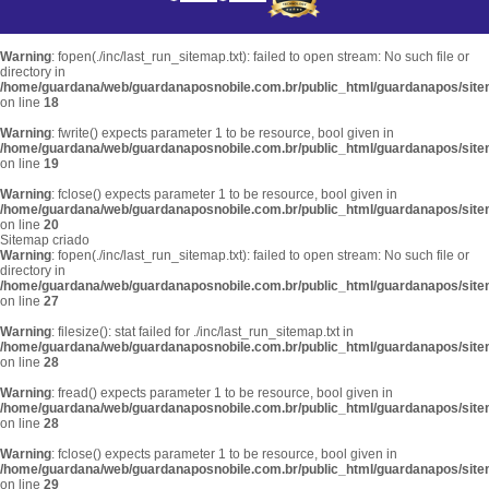
Warning
: fopen(./inc/last_run_sitemap.txt): failed to open stream: No such file or
directory in
/home/guardana/web/guardanaposnobile.com.br/public_html/guardanapos/sit
on line
18
Warning
: fwrite() expects parameter 1 to be resource, bool given in
/home/guardana/web/guardanaposnobile.com.br/public_html/guardanapos/sit
on line
19
Warning
: fclose() expects parameter 1 to be resource, bool given in
/home/guardana/web/guardanaposnobile.com.br/public_html/guardanapos/sit
on line
20
Sitemap criado
Warning
: fopen(./inc/last_run_sitemap.txt): failed to open stream: No such file or
directory in
/home/guardana/web/guardanaposnobile.com.br/public_html/guardanapos/sit
on line
27
Warning
: filesize(): stat failed for ./inc/last_run_sitemap.txt in
/home/guardana/web/guardanaposnobile.com.br/public_html/guardanapos/sit
on line
28
Warning
: fread() expects parameter 1 to be resource, bool given in
/home/guardana/web/guardanaposnobile.com.br/public_html/guardanapos/sit
on line
28
Warning
: fclose() expects parameter 1 to be resource, bool given in
/home/guardana/web/guardanaposnobile.com.br/public_html/guardanapos/sit
on line
29