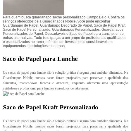
Para quem busca guardanapo sache personalizado Campo Belo, Confira os
serviços oferecidos pela Guardanapos Nobile, você pode encontrar
Guardanapo de Papel, Guardanapo Decorado de Papel, Saco de Papel Kraft,
Saco de Papel Personalizado, Guardanapos Personalizados, Guardanapos
Personalizados de Papel, Descartáveis e Saco de Papel para Lanche, entre
outras alternativas. Tudo isso graças a um grupo de profissionais qualificados
e especializados no ramo, além de um investimento considerável em
equipamentos e instalações modernas.
Saco de Papel para Lanche
Os sacos de papel para lanche são a solução prática e segura para embalar alimentos. Na
Guardanapos Nobile, nossos sacos foram projetados para preservar a qualidade dos
alimentos, mantendo-os frescos e atraentes, enquanto oferecem uma apresentação
cuidadosa e profissional para lanches e produtos de take-away.
Saco de Papel Kraft Personalizado
Os sacos de papel para lanche são a solução prática e segura para embalar alimentos. Na
Guardanapos Nobile, nossos sacos foram projetados para preservar a qualidade dos