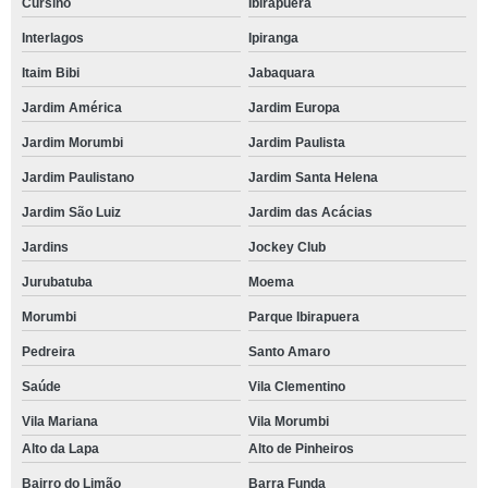
Cursino
Ibirapuera
Interlagos
Ipiranga
Itaim Bibi
Jabaquara
Jardim América
Jardim Europa
Jardim Morumbi
Jardim Paulista
Jardim Paulistano
Jardim Santa Helena
Jardim São Luiz
Jardim das Acácias
Jardins
Jockey Club
Jurubatuba
Moema
Morumbi
Parque Ibirapuera
Pedreira
Santo Amaro
Saúde
Vila Clementino
Vila Mariana
Vila Morumbi
Alto da Lapa
Alto de Pinheiros
Bairro do Limão
Barra Funda