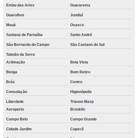
Embu das Artes
Guararema
Guarulhos
Jundiaí
Mauá
Osasco
Santana de Parnaíba
Santo André
São Bernardo do Campo
São Caetano do Sul
Taboão da Serra
Aclimação
Bela Vista
Bixiga
Bom Retiro
Brás
Centro
Consolação
Higienópolis
Liberdade
Trianon Masp
Aeroporto
Brooklin
Campo Belo
Campo Grande
Cidade Jardim
Cupecê