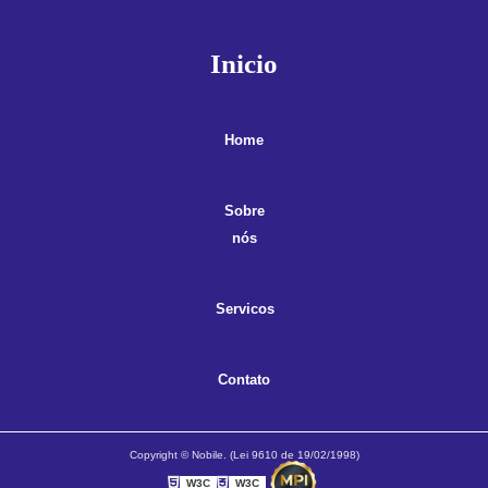
contato@guardanaposnobile.com.br
Inicio
Home
Sobre
nós
Servicos
Contato
Copyright © Nobile. (Lei 9610 de 19/02/1998)
W3C
W3C