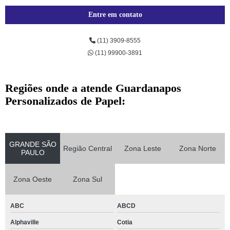
Entre em contato
(11) 3909-8555
(11) 99900-3891
Regiões onde a atende Guardanapos
Personalizados de Papel:
GRANDE SÃO
Região Central
Zona Leste
Zona Norte
PAULO
Zona Oeste
Zona Sul
ABC
ABCD
Alphaville
Cotia