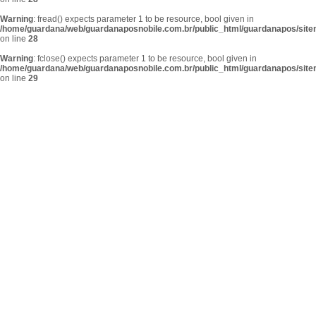
Warning
: fread() expects parameter 1 to be resource, bool given in
/home/guardana/web/guardanaposnobile.com.br/public_html/guardanapos/sit
on line
28
Warning
: fclose() expects parameter 1 to be resource, bool given in
/home/guardana/web/guardanaposnobile.com.br/public_html/guardanapos/sit
on line
29