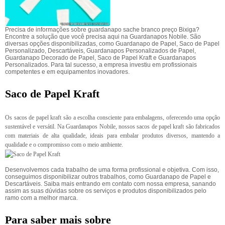
Precisa de informações sobre guardanapo sache branco preço Bixiga?
Encontre a solução que você precisa aqui na Guardanapos Nobile. São
diversas opções disponibilizadas, como Guardanapo de Papel, Saco de Papel
Personalizado, Descartáveis, Guardanapos Personalizados de Papel,
Guardanapo Decorado de Papel, Saco de Papel Kraft e Guardanapos
Personalizados. Para tal sucesso, a empresa investiu em profissionais
competentes e em equipamentos inovadores.
Saco de Papel Kraft
Os sacos de papel kraft são a escolha consciente para embalagens, oferecendo uma opção
sustentável e versátil. Na Guardanapos Nobile, nossos sacos de papel kraft são fabricados
com materiais de alta qualidade, ideais para embalar produtos diversos, mantendo a
qualidade e o compromisso com o meio ambiente.
Desenvolvemos cada trabalho de uma forma profissional e objetiva. Com isso,
conseguimos disponibilizar outros trabalhos, como Guardanapo de Papel e
Descartáveis. Saiba mais entrando em contato com nossa empresa, sanando
assim as suas dúvidas sobre os serviços e produtos disponibilizados pelo
ramo com a melhor marca.
Para saber mais sobre