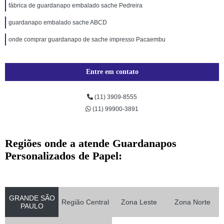
fábrica de guardanapo embalado sache Pedreira
guardanapo embalado sache ABCD
onde comprar guardanapo de sache impresso Pacaembu
Entre em contato
(11) 3909-8555
(11) 99900-3891
Regiões onde a atende Guardanapos
Personalizados de Papel:
GRANDE SÃO
Região Central
Zona Leste
Zona Norte
PAULO