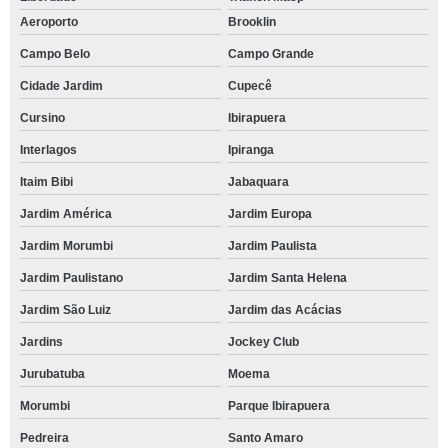
Aeroporto
Brooklin
Campo Belo
Campo Grande
Cidade Jardim
Cupecê
Cursino
Ibirapuera
Interlagos
Ipiranga
Itaim Bibi
Jabaquara
Jardim América
Jardim Europa
Jardim Morumbi
Jardim Paulista
Jardim Paulistano
Jardim Santa Helena
Jardim São Luiz
Jardim das Acácias
Jardins
Jockey Club
Jurubatuba
Moema
Morumbi
Parque Ibirapuera
Pedreira
Santo Amaro