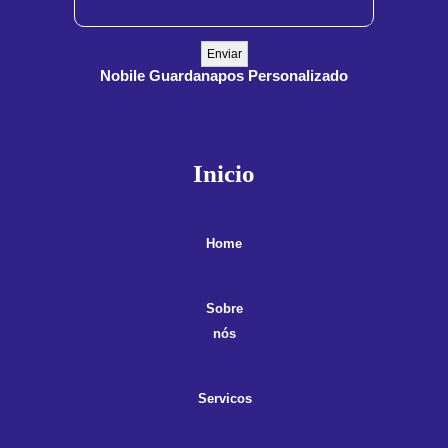
Nobile Guardanapos Personalizado
(11) 3909-8555
(11) 99900-3891
contato@guardanaposnobile.com.br
Inicio
Home
Sobre
nós
Servicos