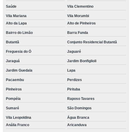
Saúde
Vila Clementino
Vila Mariana
Vila Morumbi
Alto da Lapa
Alto de Pinheiros
Bairro do Limão
Barra Funda
Butantã
Conjunto Residencial Butantã
Freguesia do Ó
Jaguaré
Jaraguá
Jardim Bonfiglioli
Jardim Guedala
Lapa
Pacaembu
Perdizes
Pinheiros
Pirituba
Pompéia
Raposo Tavares
Sumaré
São Domingos
Vila Leopoldina
Água Branca
Anália Franco
Aricanduva