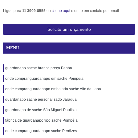
Ligue para
11 3909-8555
ou
clique aqui
e entre em contato por email.
Solicite um orçamento
MENU
guardanapo sache branco preço Penha
onde comprar guardanapo em sache Pompéia
onde comprar guardanapo embalado sache Alto da Lapa
guardanapo sache personalizado Jaraguá
guardanapo de sache São Miguel Paulista
fábrica de guardanapo tipo sache Pompéia
onde comprar guardanapo sache Perdizes