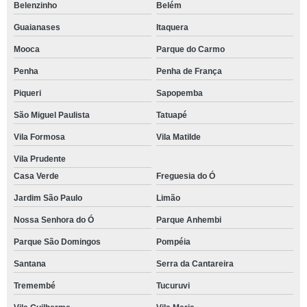
Belenzinho
Belém
Guaianases
Itaquera
Mooca
Parque do Carmo
Penha
Penha de França
Piqueri
Sapopemba
São Miguel Paulista
Tatuapé
Vila Formosa
Vila Matilde
Vila Prudente
Casa Verde
Freguesia do Ó
Jardim São Paulo
Limão
Nossa Senhora do Ó
Parque Anhembi
Parque São Domingos
Pompéia
Santana
Serra da Cantareira
Tremembé
Tucuruvi