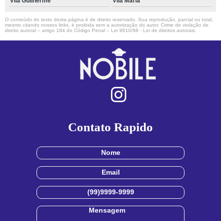
Vila Guilherme
Vila Maria
O conteúdo do texto desta página é de direito reservado. Sua reprodução, parcial ou total,
mesmo citando nossos links, é proibida sem a autorização do autor. Crime de violação de
direito autoral – artigo 184 do Código Penal –
Lei 9610/98 - Lei de direitos autorais
.
Contato Rapido