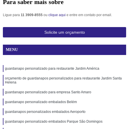
Para saber mais sobre
Ligue para
11 3909-8555
ou
clique aqui
e entre em contato por email.
Solicite um orçamento
MENU
guardanapo personalizado para restaurante Jardim América
orçamento de guardanapos personalizados para restaurante Jardim Santa
Helena
guardanapo personalizado para empresa Santo Amaro
guardanapo personalizado embalados Belém
guardanapos personalizados embalados Aeroporto
guardanapo personalizado embalados Parque São Domingos