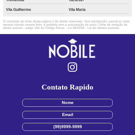
Tremembé
Tucuruvi
Vila Guilherme
Vila Maria
O conteúdo do texto desta página é de direito reservado. Sua reprodução, parcial ou total,
mesmo citando nossos links, é proibida sem a autorização do autor. Crime de violação de
direito autoral – artigo 184 do Código Penal –
Lei 9610/98 - Lei de direitos autorais
.
Contato Rapido