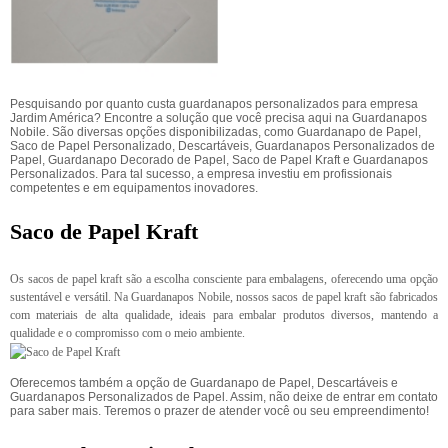
Pesquisando por quanto custa guardanapos personalizados para empresa
Jardim América? Encontre a solução que você precisa aqui na Guardanapos
Nobile. São diversas opções disponibilizadas, como Guardanapo de Papel,
Saco de Papel Personalizado, Descartáveis, Guardanapos Personalizados de
Papel, Guardanapo Decorado de Papel, Saco de Papel Kraft e Guardanapos
Personalizados. Para tal sucesso, a empresa investiu em profissionais
competentes e em equipamentos inovadores.
Saco de Papel Kraft
Os sacos de papel kraft são a escolha consciente para embalagens, oferecendo uma opção
sustentável e versátil. Na Guardanapos Nobile, nossos sacos de papel kraft são fabricados
com materiais de alta qualidade, ideais para embalar produtos diversos, mantendo a
qualidade e o compromisso com o meio ambiente.
Oferecemos também a opção de Guardanapo de Papel, Descartáveis e
Guardanapos Personalizados de Papel. Assim, não deixe de entrar em contato
para saber mais. Teremos o prazer de atender você ou seu empreendimento!