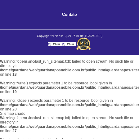
Contato
Copyright © Nobile. (Lei 9610 de 19/02/1998)
W3C
W3C
Warning
: fopen(./inc/last_run_sitemap.txt): failed to open stream: No such file or
directory in
/home/guardana/web/guardanaposnobile.com.br/public_html/guardanapos/sit
on line
18
Warning
: fwrite() expects parameter 1 to be resource, bool given in
/home/guardana/web/guardanaposnobile.com.br/public_html/guardanapos/sit
on line
19
Warning
: fclose() expects parameter 1 to be resource, bool given in
/home/guardana/web/guardanaposnobile.com.br/public_html/guardanapos/sit
on line
20
Sitemap criado
Warning
: fopen(./inc/last_run_sitemap.txt): failed to open stream: No such file or
directory in
/home/guardana/web/guardanaposnobile.com.br/public_html/guardanapos/sit
on line
27