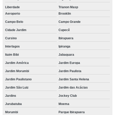
Liberdade
Trianon Masp
Aeroporto
Brooklin
Campo Belo
Campo Grande
Cidade Jardim
Cupecê
Cursino
Ibirapuera
Interlagos
Ipiranga
Itaim Bibi
Jabaquara
Jardim América
Jardim Europa
Jardim Morumbi
Jardim Paulista
Jardim Paulistano
Jardim Santa Helena
Jardim São Luiz
Jardim das Acácias
Jardins
Jockey Club
Jurubatuba
Moema
Morumbi
Parque Ibirapuera