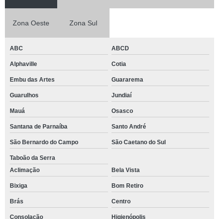
Zona Oeste
Zona Sul
ABC
ABCD
Alphaville
Cotia
Embu das Artes
Guararema
Guarulhos
Jundiaí
Mauá
Osasco
Santana de Parnaíba
Santo André
São Bernardo do Campo
São Caetano do Sul
Taboão da Serra
Aclimação
Bela Vista
Bixiga
Bom Retiro
Brás
Centro
Consolação
Higienópolis