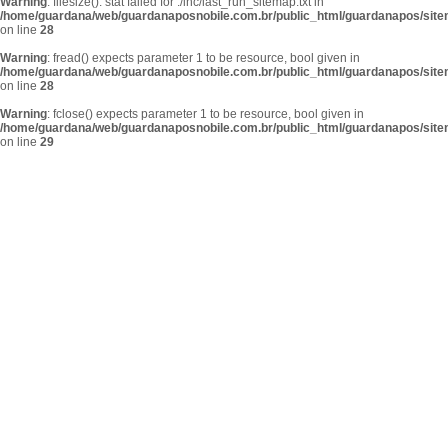
Warning
: filesize(): stat failed for ./inc/last_run_sitemap.txt in
/home/guardana/web/guardanaposnobile.com.br/public_html/guardanapos/sit
on line
28
Warning
: fread() expects parameter 1 to be resource, bool given in
/home/guardana/web/guardanaposnobile.com.br/public_html/guardanapos/sit
on line
28
Warning
: fclose() expects parameter 1 to be resource, bool given in
/home/guardana/web/guardanaposnobile.com.br/public_html/guardanapos/sit
on line
29