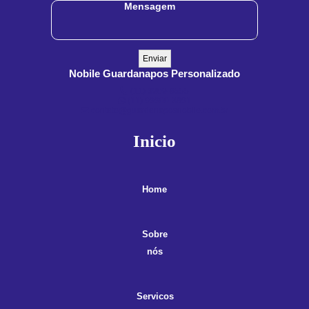
Nobile Guardanapos Personalizado
(11) 3909-8555
(11) 99900-3891
contato@guardanaposnobile.com.br
Inicio
Home
Sobre
nós
Servicos