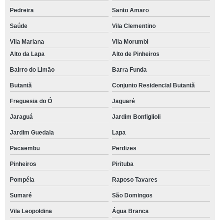
Pedreira
Santo Amaro
Saúde
Vila Clementino
Vila Mariana
Vila Morumbi
Alto da Lapa
Alto de Pinheiros
Bairro do Limão
Barra Funda
Butantã
Conjunto Residencial Butantã
Freguesia do Ó
Jaguaré
Jaraguá
Jardim Bonfiglioli
Jardim Guedala
Lapa
Pacaembu
Perdizes
Pinheiros
Pirituba
Pompéia
Raposo Tavares
Sumaré
São Domingos
Vila Leopoldina
Água Branca