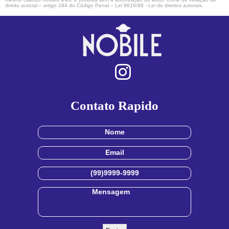
direito autoral – artigo 184 do Código Penal –
Lei 9610/98 - Lei de direitos autorais
.
Contato Rapido