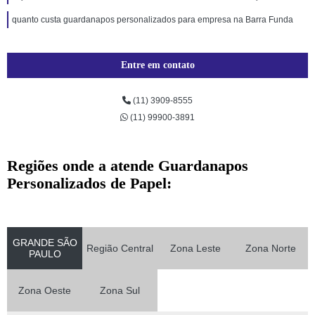
quanto custa guardanapos personalizados para empresa na Barra Funda
Entre em contato
(11) 3909-8555
(11) 99900-3891
Regiões onde a atende Guardanapos
Personalizados de Papel:
GRANDE SÃO
Região Central
Zona Leste
Zona Norte
PAULO
Zona Oeste
Zona Sul