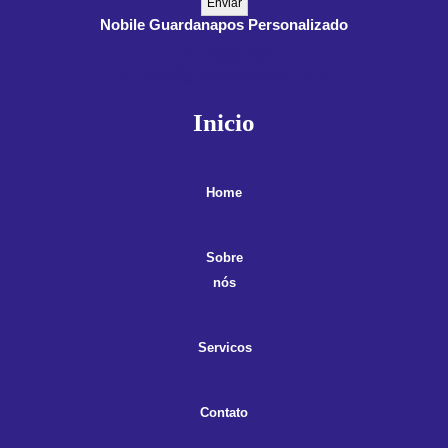
Nobile Guardanapos Personalizado
(11) 3909-8555
(11) 99900-3891
contato@guardanaposnobile.com.br
Inicio
Home
Sobre
nós
Servicos
Contato