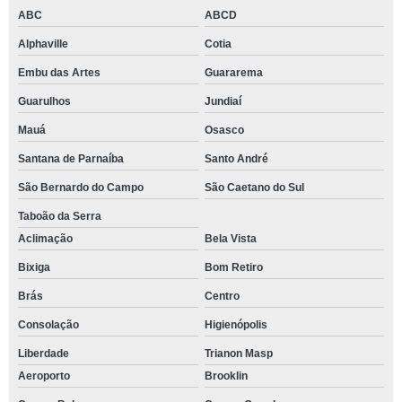
ABC
ABCD
Alphaville
Cotia
Embu das Artes
Guararema
Guarulhos
Jundiaí
Mauá
Osasco
Santana de Parnaíba
Santo André
São Bernardo do Campo
São Caetano do Sul
Taboão da Serra
Aclimação
Bela Vista
Bixiga
Bom Retiro
Brás
Centro
Consolação
Higienópolis
Liberdade
Trianon Masp
Aeroporto
Brooklin