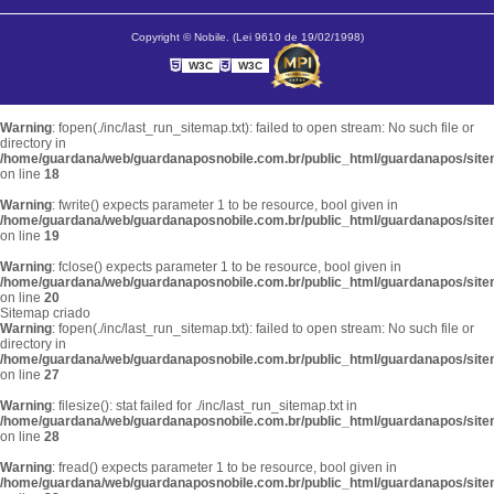
Copyright © Nobile. (Lei 9610 de 19/02/1998)
W3C
W3C
Warning
: fopen(./inc/last_run_sitemap.txt): failed to open stream: No such file or
directory in
/home/guardana/web/guardanaposnobile.com.br/public_html/guardanapos/sit
on line
18
Warning
: fwrite() expects parameter 1 to be resource, bool given in
/home/guardana/web/guardanaposnobile.com.br/public_html/guardanapos/sit
on line
19
Warning
: fclose() expects parameter 1 to be resource, bool given in
/home/guardana/web/guardanaposnobile.com.br/public_html/guardanapos/sit
on line
20
Sitemap criado
Warning
: fopen(./inc/last_run_sitemap.txt): failed to open stream: No such file or
directory in
/home/guardana/web/guardanaposnobile.com.br/public_html/guardanapos/sit
on line
27
Warning
: filesize(): stat failed for ./inc/last_run_sitemap.txt in
/home/guardana/web/guardanaposnobile.com.br/public_html/guardanapos/sit
on line
28
Warning
: fread() expects parameter 1 to be resource, bool given in
/home/guardana/web/guardanaposnobile.com.br/public_html/guardanapos/sit