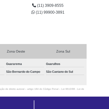
(11) 3909-8555
(11) 99900-3891
Zona Oeste
Zona Sul
Guararema
Guarulhos
São Bernardo do Campo
São Caetano do Sul
ação de direito autoral – artigo 184 do Código Penal –
Lei 9610/98 - Lei de