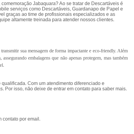
 comemoração Jabaquara? Ao se tratar de Descartáveis é
bile serviços como Descartáveis, Guardanapo de Papel e
l graças ao time de profissionais especializados e as
ipe altamente treinada para atender nossos clientes.
 transmitir sua mensagem de forma impactante e eco-friendly. Além
ncia, assegurando embalagens que não apenas protegem, mas também
el.
 qualificada. Com um atendimento diferenciado e
. Por isso, não deixe de entrar em contato para saber mais.
 contato por email.