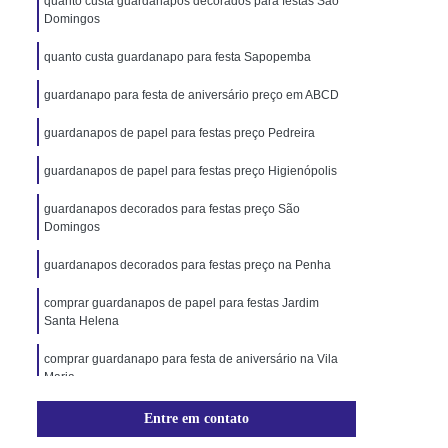
quanto custa guardanapos decorados para festas São
Domingos
quanto custa guardanapo para festa Sapopemba
guardanapo para festa de aniversário preço em ABCD
guardanapos de papel para festas preço Pedreira
guardanapos de papel para festas preço Higienópolis
guardanapos decorados para festas preço São
Domingos
guardanapos decorados para festas preço na Penha
comprar guardanapos de papel para festas Jardim
Santa Helena
comprar guardanapo para festa de aniversário na Vila
Maria
guardanapos de papel para festas em ABCD
Entre em contato