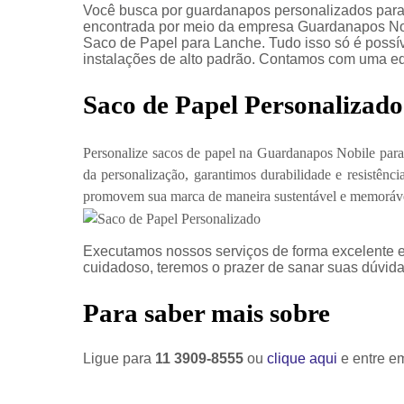
Você busca por guardanapos personalizados para
encontrada por meio da empresa Guardanapos No
Saco de Papel para Lanche. Tudo isso só é possíve
instalações de alto padrão. Contamos com uma equ
Saco de Papel Personalizado
Personalize sacos de papel na Guardanapos Nobile para
da personalização, garantimos durabilidade e resistê
promovem sua marca de maneira sustentável e memoráv
Executamos nossos serviços de forma excelente e
cuidadoso, teremos o prazer de sanar suas dúvidas
Para saber mais sobre
Ligue para
11 3909-8555
ou
clique aqui
e entre em