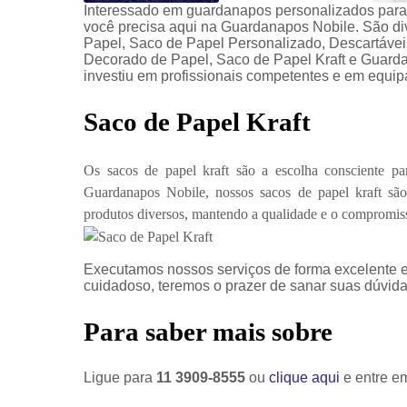
Interessado em guardanapos personalizados para
você precisa aqui na Guardanapos Nobile. São d
Papel, Saco de Papel Personalizado, Descartáve
Decorado de Papel, Saco de Papel Kraft e Guarda
investiu em profissionais competentes e em equi
Saco de Papel Kraft
Os sacos de papel kraft são a escolha consciente pa
Guardanapos Nobile, nossos sacos de papel kraft são 
produtos diversos, mantendo a qualidade e o compromi
Executamos nossos serviços de forma excelente e
cuidadoso, teremos o prazer de sanar suas dúvidas
Para saber mais sobre
Ligue para
11 3909-8555
ou
clique aqui
e entre em