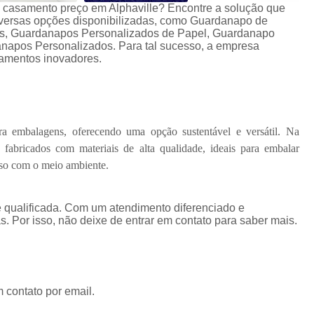
 casamento preço em Alphaville? Encontre a solução que
iversas opções disponibilizadas, como Guardanapo de
is, Guardanapos Personalizados de Papel, Guardanapo
napos Personalizados. Para tal sucesso, a empresa
pamentos inovadores.
ra embalagens, oferecendo uma opção sustentável e versátil. Na
fabricados com materiais de alta qualidade, ideais para embalar
sso com o meio ambiente.
 qualificada. Com um atendimento diferenciado e
. Por isso, não deixe de entrar em contato para saber mais.
 contato por email.