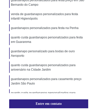
guardanapos personalizados para festa preço em São
Bernardo do Campo
venda de guardanapos personalizados para festa
infantil Higienópolis
guardanapos personalizados para festa na Penha
quanto custa guardanapos personalizados para festa
em Guararema
guardanapo personalizado para bodas de ouro
Aeroporto
quanto custa guardanapos personalizados para
aniversário na Cidade Jardim
guardanapos personalizados para casamento preço
Jardim São Paulo
quanto custa guardanapos personalizados para
casamento na Vila Morumbi
Entre em contato
quanto custa guardanapos personalizados para festa