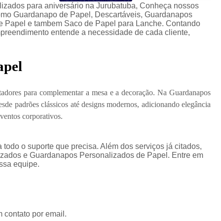
lizados para aniversário na Jurubatuba, Conheça nossos
como Guardanapo de Papel, Descartáveis, Guardanapos
e Papel e tambem Saco de Papel para Lanche. Contando
empreendimento entende a necessidade de cada cliente,
apel
ntadores para complementar a mesa e a decoração. Na Guardanapos
sde padrões clássicos até designs modernos, adicionando elegância
eventos corporativos.
 todo o suporte que precisa. Além dos serviços já citados,
zados e Guardanapos Personalizados de Papel. Entre em
ossa equipe.
 contato por email.