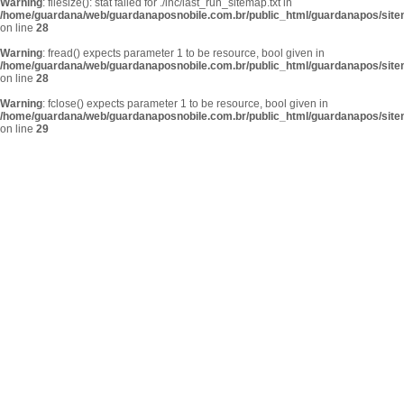
Warning
: filesize(): stat failed for ./inc/last_run_sitemap.txt in
/home/guardana/web/guardanaposnobile.com.br/public_html/guardanapos/sit
on line
28
Warning
: fread() expects parameter 1 to be resource, bool given in
/home/guardana/web/guardanaposnobile.com.br/public_html/guardanapos/sit
on line
28
Warning
: fclose() expects parameter 1 to be resource, bool given in
/home/guardana/web/guardanaposnobile.com.br/public_html/guardanapos/sit
on line
29