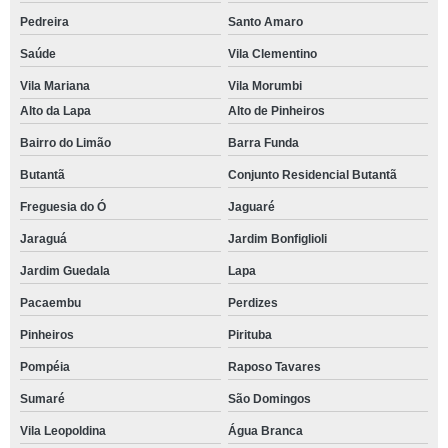
Pedreira
Santo Amaro
Saúde
Vila Clementino
Vila Mariana
Vila Morumbi
Alto da Lapa
Alto de Pinheiros
Bairro do Limão
Barra Funda
Butantã
Conjunto Residencial Butantã
Freguesia do Ó
Jaguaré
Jaraguá
Jardim Bonfiglioli
Jardim Guedala
Lapa
Pacaembu
Perdizes
Pinheiros
Pirituba
Pompéia
Raposo Tavares
Sumaré
São Domingos
Vila Leopoldina
Água Branca