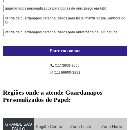
guardanapos personalizados para bodas de ouro preço em ABC
venda de guardanapos personalizados para festa infantil Nossa Senhora do
Ó
venda de guardanapos personalizados para aniversário na Jurubatuba
Entre em contato
(11) 3909-8555
(11) 99900-3891
Regiões onde a atende Guardanapos
Personalizados de Papel:
GRANDE SÃO
Região Central
Zona Leste
Zona Norte
PAULO