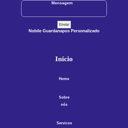
Nobile Guardanapos Personalizado
(11) 3909-8555
(11) 99900-3891
contato@guardanaposnobile.com.br
Inicio
Home
Sobre
nós
Servicos