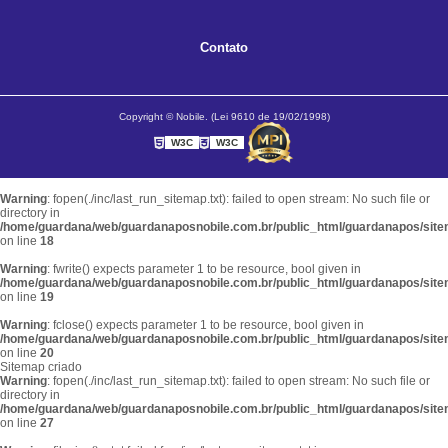
Contato
Copyright © Nobile. (Lei 9610 de 19/02/1998)
W3C
W3C
Warning
: fopen(./inc/last_run_sitemap.txt): failed to open stream: No such file or
directory in
/home/guardana/web/guardanaposnobile.com.br/public_html/guardanapos/sit
on line
18
Warning
: fwrite() expects parameter 1 to be resource, bool given in
/home/guardana/web/guardanaposnobile.com.br/public_html/guardanapos/sit
on line
19
Warning
: fclose() expects parameter 1 to be resource, bool given in
/home/guardana/web/guardanaposnobile.com.br/public_html/guardanapos/sit
on line
20
Sitemap criado
Warning
: fopen(./inc/last_run_sitemap.txt): failed to open stream: No such file or
directory in
/home/guardana/web/guardanaposnobile.com.br/public_html/guardanapos/sit
on line
27