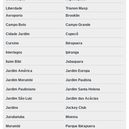
Liberdade
Trianon Masp
Aeroporto
Brooklin
Campo Belo
Campo Grande
Cidade Jardim
Cupecê
Cursino
Ibirapuera
Interlagos
Ipiranga
Itaim Bibi
Jabaquara
Jardim América
Jardim Europa
Jardim Morumbi
Jardim Paulista
Jardim Paulistano
Jardim Santa Helena
Jardim São Luiz
Jardim das Acácias
Jardins
Jockey Club
Jurubatuba
Moema
Morumbi
Parque Ibirapuera