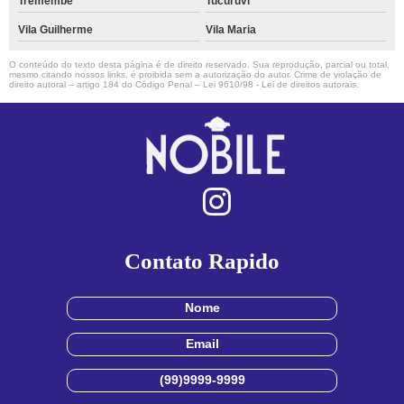
Tremembé
Tucuruvi
Vila Guilherme
Vila Maria
O conteúdo do texto desta página é de direito reservado. Sua reprodução, parcial ou total,
mesmo citando nossos links, é proibida sem a autorização do autor. Crime de violação de
direito autoral – artigo 184 do Código Penal –
Lei 9610/98 - Lei de direitos autorais
.
Contato Rapido