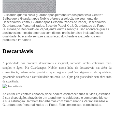
Buscando quanto custa guardanapos personalizados para festa Centro?
Saiba que a Guardanapos Nobile oferece a solução no segmento de
Descartáveis, como, Guardanapos Personalizados de Papel, Descartáveis,
Guardanapos Personalizados, Saco de Papel Kraft, Guardanapo de Papel,
Guardanapo Decorado de Papel, entre outros serviços. Isso acontece graças
aos investimentos da empresa com ótimos profissionais e instalações de
qualidade, buscando sempre a satisfação do cliente e a excelência em
produtos e trabalhos.
Descartáveis
A praticidade dos produtos descartáveis é inegável, tornando tarefas cotidianas mais
simples e ágeis. Na Guardanapos Nobile, nossa linha de descartáveis vai além da
conveniência, oferecendo produtos que seguem padrões rigorosos de qualidade,
garantindo resistência e confiabilidade em cada uso. Opte pela praticidade sem abrir mão
da excelência.
Ao entrar em contato conosco, você poderá esclarecer suas dúvidas, estamos
à sua disposição, através de um atendimento cuidadoso e comprometido com
a sua satisfação. Também trabalhamos com Guardanapos Personalizados e
Guardanapos Personalizados de Papel. Fale com nossos especialistas.