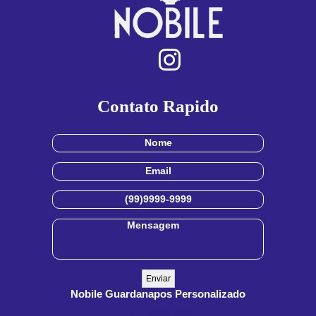
Contato Rapido
Nobile Guardanapos Personalizado
(11) 3909-8555