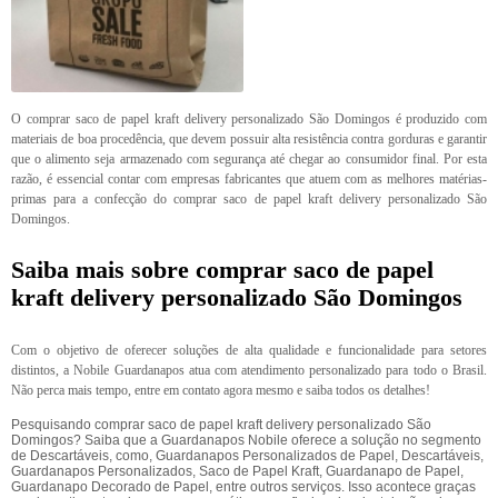
O comprar saco de papel kraft delivery personalizado São Domingos é produzido com
materiais de boa procedência, que devem possuir alta resistência contra gorduras e garantir
que o alimento seja armazenado com segurança até chegar ao consumidor final. Por esta
razão, é essencial contar com empresas fabricantes que atuem com as melhores matérias-
primas para a confecção do comprar saco de papel kraft delivery personalizado São
Domingos.
Saiba mais sobre comprar saco de papel
kraft delivery personalizado São Domingos
Com o objetivo de oferecer soluções de alta qualidade e funcionalidade para setores
distintos, a Nobile Guardanapos atua com atendimento personalizado para todo o Brasil.
Não perca mais tempo, entre em contato agora mesmo e saiba todos os detalhes!
Pesquisando comprar saco de papel kraft delivery personalizado São
Domingos? Saiba que a Guardanapos Nobile oferece a solução no segmento
de Descartáveis, como, Guardanapos Personalizados de Papel, Descartáveis,
Guardanapos Personalizados, Saco de Papel Kraft, Guardanapo de Papel,
Guardanapo Decorado de Papel, entre outros serviços. Isso acontece graças