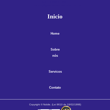
(11) 99900-3891
contato@guardanaposnobile.com.br
Inicio
Home
Sobre
nós
Servicos
Contato
Copyright © Nobile. (Lei 9610 de 19/02/1998)