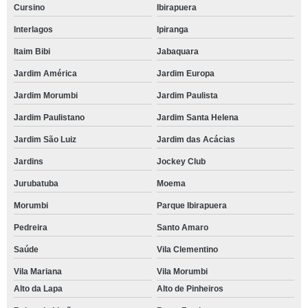
Cursino
Ibirapuera
Interlagos
Ipiranga
Itaim Bibi
Jabaquara
Jardim América
Jardim Europa
Jardim Morumbi
Jardim Paulista
Jardim Paulistano
Jardim Santa Helena
Jardim São Luiz
Jardim das Acácias
Jardins
Jockey Club
Jurubatuba
Moema
Morumbi
Parque Ibirapuera
Pedreira
Santo Amaro
Saúde
Vila Clementino
Vila Mariana
Vila Morumbi
Alto da Lapa
Alto de Pinheiros