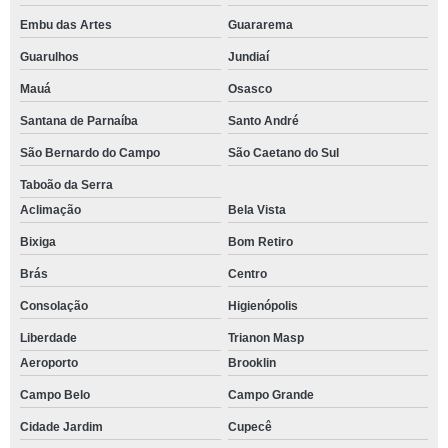
Embu das Artes
Guararema
Guarulhos
Jundiaí
Mauá
Osasco
Santana de Parnaíba
Santo André
São Bernardo do Campo
São Caetano do Sul
Taboão da Serra
Aclimação
Bela Vista
Bixiga
Bom Retiro
Brás
Centro
Consolação
Higienópolis
Liberdade
Trianon Masp
Aeroporto
Brooklin
Campo Belo
Campo Grande
Cidade Jardim
Cupecê