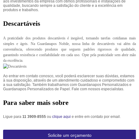
aos investimentos da empresa com ótimos profissionais e instalações de
qualidade, buscando sempre a satisfação do cliente e a excelência em
produtos e trabalhos.
Descartáveis
A praticidade dos produtos descartáveis é inegável, tornando tarefas cotidianas mais
simples e ágeis. Na Guardanapos Nobile, nossa linha de descartáveis vai além da
conveniência, oferecendo produtos que seguem padrões rigorosos de qualidade,
garantindo resistência e confiabilidade em cada uso. Opte pela praticidade sem abrir mão
da excelência.
Ao entrar em contato conosco, você poderá esclarecer suas dúvidas, estamos
à sua disposição, através de um atendimento cuidadoso e comprometido com
a sua satisfação. Também trabalhamos com Guardanapos Personalizados e
Guardanapos Personalizados de Papel. Fale com nossos especialistas.
Para saber mais sobre
Ligue para
11 3909-8555
ou
clique aqui
e entre em contato por email.
Solicite um orçamento