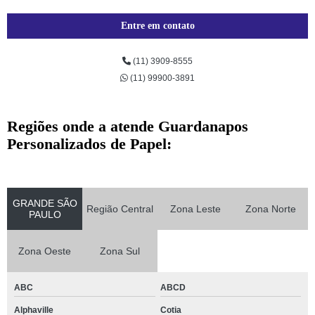
Entre em contato
(11) 3909-8555
(11) 99900-3891
Regiões onde a atende Guardanapos
Personalizados de Papel:
GRANDE SÃO
Região Central
Zona Leste
Zona Norte
PAULO
Zona Oeste
Zona Sul
ABC
ABCD
Alphaville
Cotia