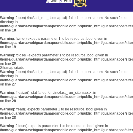
W3C
W3C
Warning
: fopen(./inc/last_run_sitemap.txt): failed to open stream: No such file or
directory in
/home/guardana/web/guardanaposnobile.com.br/public_html/guardanapos/sit
on line
18
Warning
: fwrite() expects parameter 1 to be resource, bool given in
/home/guardana/web/guardanaposnobile.com.br/public_html/guardanapos/sit
on line
19
Warning
: fclose() expects parameter 1 to be resource, bool given in
/home/guardana/web/guardanaposnobile.com.br/public_html/guardanapos/sit
on line
20
Sitemap criado
Warning
: fopen(./inc/last_run_sitemap.txt): failed to open stream: No such file or
directory in
/home/guardana/web/guardanaposnobile.com.br/public_html/guardanapos/sit
on line
27
Warning
: filesize(): stat failed for ./inc/last_run_sitemap.txt in
/home/guardana/web/guardanaposnobile.com.br/public_html/guardanapos/sit
on line
28
Warning
: fread() expects parameter 1 to be resource, bool given in
/home/guardana/web/guardanaposnobile.com.br/public_html/guardanapos/sit
on line
28
Warning
: fclose() expects parameter 1 to be resource, bool given in
/home/guardana/web/guardanaposnobile.com.br/public_html/guardanapos/sit