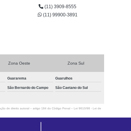
(11) 3909-8555
(11) 99900-3891
Zona Oeste
Zona Sul
Guararema
Guarulhos
São Bernardo do Campo
São Caetano do Sul
ação de direito autoral – artigo 184 do Código Penal –
Lei 9610/98 - Lei de