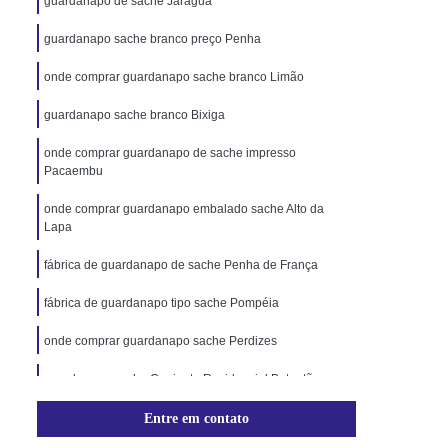
guardanapo de sache Jaraguá
guardanapo sache branco preço Penha
onde comprar guardanapo sache branco Limão
guardanapo sache branco Bixiga
onde comprar guardanapo de sache impresso
Pacaembu
onde comprar guardanapo embalado sache Alto da
Lapa
fábrica de guardanapo de sache Penha de França
fábrica de guardanapo tipo sache Pompéia
onde comprar guardanapo sache Perdizes
guardanapo sache Conjunto Residencial Butantã
Entre em contato