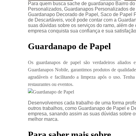
Para quem busca sache de guardanapo Bairro do
Personalizados, Guardanapos Personalizados de 
Guardanapo Decorado de Papel, Saco de Papel Pe
de Descartáveis, você pode contar com a Guardan
suas dúvidas sobre os serviços do ramo, além de c
empresa conquista sua confiança e sua satisfação
Guardanapo de Papel
Os guardanapos de papel são verdadeiros aliados em
Guardanapos Nobile, garantimos produtos de qualidade 
agradáveis e facilitando a limpeza após o uso. Tenha
restaurantes ou eventos.
Desenvolvemos cada trabalho de uma forma profiss
outros trabalhos, como Guardanapo de Papel e D
empresa, sanando assim as suas dúvidas sobre os
melhor marca.
Para saber mais sobre