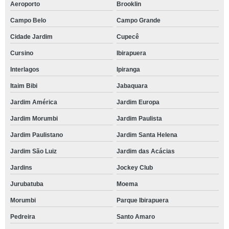
Aeroporto
Brooklin
Campo Belo
Campo Grande
Cidade Jardim
Cupecê
Cursino
Ibirapuera
Interlagos
Ipiranga
Itaim Bibi
Jabaquara
Jardim América
Jardim Europa
Jardim Morumbi
Jardim Paulista
Jardim Paulistano
Jardim Santa Helena
Jardim São Luiz
Jardim das Acácias
Jardins
Jockey Club
Jurubatuba
Moema
Morumbi
Parque Ibirapuera
Pedreira
Santo Amaro