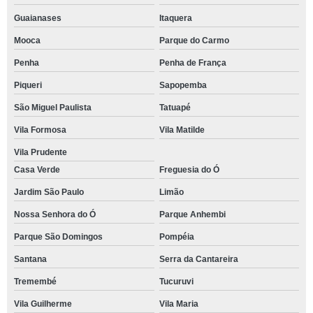
Guaianases
Itaquera
Mooca
Parque do Carmo
Penha
Penha de França
Piqueri
Sapopemba
São Miguel Paulista
Tatuapé
Vila Formosa
Vila Matilde
Vila Prudente
Casa Verde
Freguesia do Ó
Jardim São Paulo
Limão
Nossa Senhora do Ó
Parque Anhembi
Parque São Domingos
Pompéia
Santana
Serra da Cantareira
Tremembé
Tucuruvi
Vila Guilherme
Vila Maria