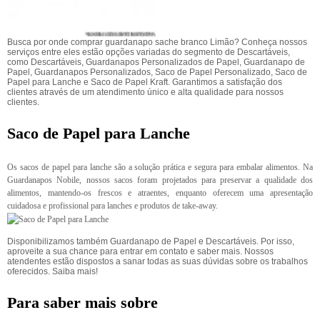
Busca por onde comprar guardanapo sache branco Limão? Conheça nossos
serviços entre eles estão opções variadas do segmento de Descartáveis,
como Descartáveis, Guardanapos Personalizados de Papel, Guardanapo de
Papel, Guardanapos Personalizados, Saco de Papel Personalizado, Saco de
Papel para Lanche e Saco de Papel Kraft. Garantimos a satisfação dos
clientes através de um atendimento único e alta qualidade para nossos
clientes.
Saco de Papel para Lanche
Os sacos de papel para lanche são a solução prática e segura para embalar alimentos. Na
Guardanapos Nobile, nossos sacos foram projetados para preservar a qualidade dos
alimentos, mantendo-os frescos e atraentes, enquanto oferecem uma apresentação
cuidadosa e profissional para lanches e produtos de take-away.
Disponibilizamos também Guardanapo de Papel e Descartáveis. Por isso,
aproveite a sua chance para entrar em contato e saber mais. Nossos
atendentes estão dispostos a sanar todas as suas dúvidas sobre os trabalhos
oferecidos. Saiba mais!
Para saber mais sobre