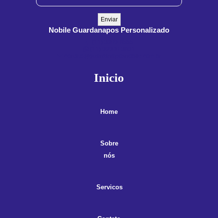
Nobile Guardanapos Personalizado
(11) 3909-8555
(11) 99900-3891
contato@guardanaposnobile.com.br
Inicio
Home
Sobre
nós
Servicos