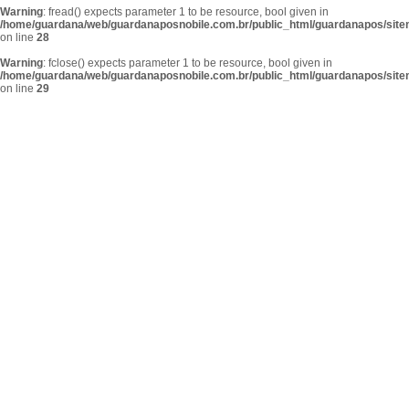
Warning
: fread() expects parameter 1 to be resource, bool given in
/home/guardana/web/guardanaposnobile.com.br/public_html/guardanapos/sit
on line
28
Warning
: fclose() expects parameter 1 to be resource, bool given in
/home/guardana/web/guardanaposnobile.com.br/public_html/guardanapos/sit
on line
29