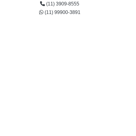
(11) 3909-8555
(11) 99900-3891