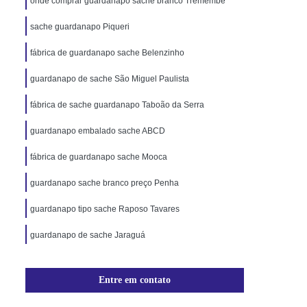
onde comprar guardanapo sache branco Tremembé
sache guardanapo Piqueri
fábrica de guardanapo sache Belenzinho
guardanapo de sache São Miguel Paulista
fábrica de sache guardanapo Taboão da Serra
guardanapo embalado sache ABCD
fábrica de guardanapo sache Mooca
guardanapo sache branco preço Penha
guardanapo tipo sache Raposo Tavares
guardanapo de sache Jaraguá
Entre em contato