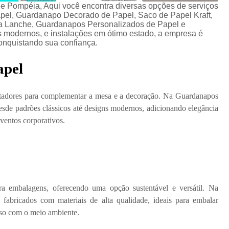
he Pompéia, Aqui você encontra diversas opções de serviços
pel, Guardanapo Decorado de Papel, Saco de Papel Kraft,
a Lanche, Guardanapos Personalizados de Papel e
modernos, e instalações em ótimo estado, a empresa é
conquistando sua confiança.
apel
ntadores para complementar a mesa e a decoração. Na Guardanapos
sde padrões clássicos até designs modernos, adicionando elegância
eventos corporativos.
ra embalagens, oferecendo uma opção sustentável e versátil. Na
fabricados com materiais de alta qualidade, ideais para embalar
sso com o meio ambiente.