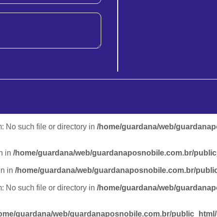
contato@guardanapo
m: No such file or directory in
/home/guardana/web/guardanapo
n in
/home/guardana/web/guardanaposnobile.com.br/publi
en in
/home/guardana/web/guardanaposnobile.com.br/publi
m: No such file or directory in
/home/guardana/web/guardanapo
ome/guardana/web/guardanaposnobile.com.br/public_html