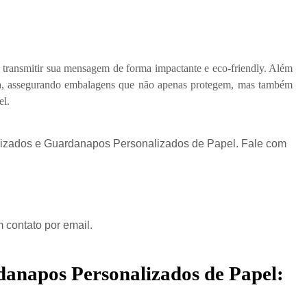
 transmitir sua mensagem de forma impactante e eco-friendly. Além
ncia, assegurando embalagens que não apenas protegem, mas também
el.
zados e Guardanapos Personalizados de Papel. Fale com
 contato por email.
danapos Personalizados de Papel: