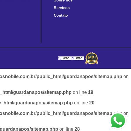
Sobre nós
snobile.com.br
Servicos
Contato
W3C
W3C
snobile.com.br/public_html/guardanapos/sitemap.php
on
c_html/guardanapos/sitemap.php
on line
19
c_html/guardanapos/sitemap.php
on line
20
snobile.com.br/public_html/guardanapos/sitemap.php
on
/guardanapos/sitemap.php
on line
28