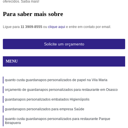
oferecidos. Saiba mais!
Para saber mais sobre
Ligue para
11 3909-8555
ou
clique aqui
e entre em contato por email.
Solicite um orçamento
MENU
quanto custa guardanapos personalizados de papel na Vila Maria
orçamento de guardanapos personalizados para restaurante em Osasco
guardanapos personalizados embalados Higienópolis
guardanapos personalizados para empresa Saúde
quanto custa guardanapos personalizados para restaurante Parque
Ibirapuera