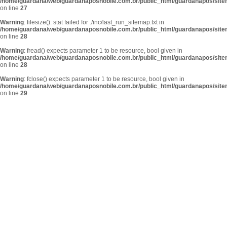
/home/guardana/web/guardanaposnobile.com.br/public_html/guardanapos/sit
on line
27
Warning
: filesize(): stat failed for ./inc/last_run_sitemap.txt in
/home/guardana/web/guardanaposnobile.com.br/public_html/guardanapos/sit
on line
28
Warning
: fread() expects parameter 1 to be resource, bool given in
/home/guardana/web/guardanaposnobile.com.br/public_html/guardanapos/sit
on line
28
Warning
: fclose() expects parameter 1 to be resource, bool given in
/home/guardana/web/guardanaposnobile.com.br/public_html/guardanapos/sit
on line
29