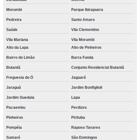
Morumbi
Parque Ibirapuera
Pedreira
Santo Amaro
Saúde
Vila Clementino
Vila Mariana
Vila Morumbi
Alto da Lapa
Alto de Pinheiros
Bairro do Limão
Barra Funda
Butantã
Conjunto Residencial Butantã
Freguesia do Ó
Jaguaré
Jaraguá
Jardim Bonfiglioli
Jardim Guedala
Lapa
Pacaembu
Perdizes
Pinheiros
Pirituba
Pompéia
Raposo Tavares
Sumaré
São Domingos