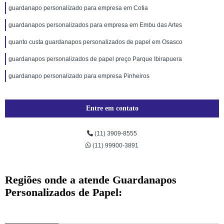
guardanapo personalizado para empresa em Cotia
guardanapos personalizados para empresa em Embu das Artes
quanto custa guardanapos personalizados de papel em Osasco
guardanapos personalizados de papel preço Parque Ibirapuera
guardanapo personalizado para empresa Pinheiros
Entre em contato
(11) 3909-8555
(11) 99900-3891
Regiões onde a atende Guardanapos
Personalizados de Papel: