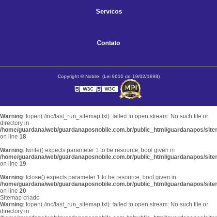
Servicos
Contato
Copyright © Nobile. (Lei 9610 de 19/02/1998)
W3C
W3C
Warning
: fopen(./inc/last_run_sitemap.txt): failed to open stream: No such file or
directory in
/home/guardana/web/guardanaposnobile.com.br/public_html/guardanapos/sit
on line
18
Warning
: fwrite() expects parameter 1 to be resource, bool given in
/home/guardana/web/guardanaposnobile.com.br/public_html/guardanapos/sit
on line
19
Warning
: fclose() expects parameter 1 to be resource, bool given in
/home/guardana/web/guardanaposnobile.com.br/public_html/guardanapos/sit
on line
20
Sitemap criado
Warning
: fopen(./inc/last_run_sitemap.txt): failed to open stream: No such file or
directory in