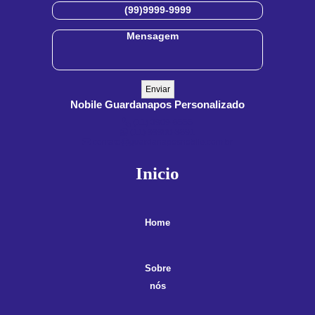
Nobile Guardanapos Personalizado
(11) 3909-8555
(11) 99900-3891
contato@guardanaposnobile.com.br
Inicio
Home
Sobre
nós