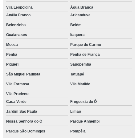
Vila Leopoldina
Água Branca
Anália Franco
Aricanduva
Belenzinho
Belém
Guaianases
Itaquera
Mooca
Parque do Carmo
Penha
Penha de França
Piqueri
Sapopemba
São Miguel Paulista
Tatuapé
Vila Formosa
Vila Matilde
Vila Prudente
Casa Verde
Freguesia do Ó
Jardim São Paulo
Limão
Nossa Senhora do Ó
Parque Anhembi
Parque São Domingos
Pompéia