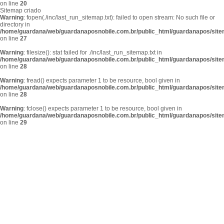
on line
20
Sitemap criado
Warning
: fopen(./inc/last_run_sitemap.txt): failed to open stream: No such file or
directory in
/home/guardana/web/guardanaposnobile.com.br/public_html/guardanapos/sit
on line
27
Warning
: filesize(): stat failed for ./inc/last_run_sitemap.txt in
/home/guardana/web/guardanaposnobile.com.br/public_html/guardanapos/sit
on line
28
Warning
: fread() expects parameter 1 to be resource, bool given in
/home/guardana/web/guardanaposnobile.com.br/public_html/guardanapos/sit
on line
28
Warning
: fclose() expects parameter 1 to be resource, bool given in
/home/guardana/web/guardanaposnobile.com.br/public_html/guardanapos/sit
on line
29