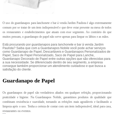
O uso do guardanapos para lanchonete e bar á venda Jardim Paulista é algo extremamente
comum por se tratar de um item indispensável e que deve estar presente na mesa de todos
os restaurantes e estabelecimentos que atuam com esse segmento. Ao contrário do que
muitos pensam, o guardanapo de papel não serve apenas para limpar os lábios e as mãos.
Está procurando por guardanapos para lanchonete e bar á venda Jardim
Paulista? Saiba que com a Guardanapos Nobile você pode achar serviços
como Guardanapo de Papel, Descartáveis e Guardanapos Personalizados de
Papel, Saco de Papel Personalizado, Saco de Papel para Lanche,
Guardanapo Decorado de Papel entre outras opções que são oferecidas para
a sua necessidade. Se diferenciado dentro de seu segmento, a empresa
consegue também proporcionar um atendimento cuidadoso e que busca a
satisfação do cliente.
Guardanapo de Papel
Os guardanapos de papel são verdadeiros aliados em qualquer refeição, proporcionando
praticidade e higiene. Na Guardanapos Nobile, garantimos produtos de qualidade que
combinam resistência e suavidade, tornando as refeições mais agradáveis e facilitando a
limpeza após o uso. Tenha a certeza de contar com um item indispensável, ideal para casa,
restaurantes ou eventos.