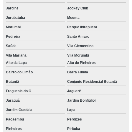
Jardins
Jockey Club
Jurubatuba
Moema
Morumbi
Parque Ibirapuera
Pedreira
Santo Amaro
Saúde
Vila Clementino
Vila Mariana
Vila Morumbi
Alto da Lapa
Alto de Pinheiros
Bairro do Limão
Barra Funda
Butantã
Conjunto Residencial Butantã
Freguesia do Ó
Jaguaré
Jaraguá
Jardim Bonfiglioli
Jardim Guedala
Lapa
Pacaembu
Perdizes
Pinheiros
Pirituba