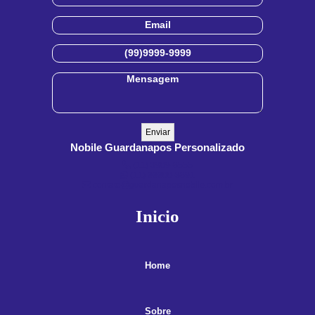
Nobile Guardanapos Personalizado
(11) 3909-8555
(11) 99900-3891
contato@guardanaposnobile.com.br
Inicio
Home
Sobre