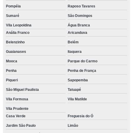
Pompéia
Raposo Tavares
Sumaré
São Domingos
Vila Leopoldina
Água Branca
Anália Franco
Aricanduva
Belenzinho
Belém
Guaianases
Itaquera
Mooca
Parque do Carmo
Penha
Penha de França
Piqueri
Sapopemba
São Miguel Paulista
Tatuapé
Vila Formosa
Vila Matilde
Vila Prudente
Casa Verde
Freguesia do Ó
Jardim São Paulo
Limão