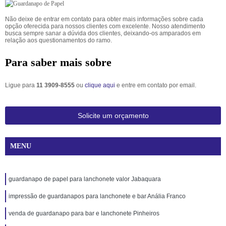
Não deixe de entrar em contato para obter mais informações sobre cada
opção oferecida para nossos clientes com excelente. Nosso atendimento
busca sempre sanar a dúvida dos clientes, deixando-os amparados em
relação aos questionamentos do ramo.
Para saber mais sobre
Ligue para
11 3909-8555
ou
clique aqui
e entre em contato por email.
Solicite um orçamento
MENU
guardanapo de papel para lanchonete valor Jabaquara
impressão de guardanapos para lanchonete e bar Anália Franco
venda de guardanapo para bar e lanchonete Pinheiros