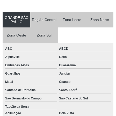
GRANDE SÃO
Região Central
Zona Leste
Zona Norte
PAULO
Zona Oeste
Zona Sul
ABC
ABCD
Alphaville
Cotia
Embu das Artes
Guararema
Guarulhos
Jundiaí
Mauá
Osasco
Santana de Parnaíba
Santo André
São Bernardo do Campo
São Caetano do Sul
Taboão da Serra
Aclimação
Bela Vista