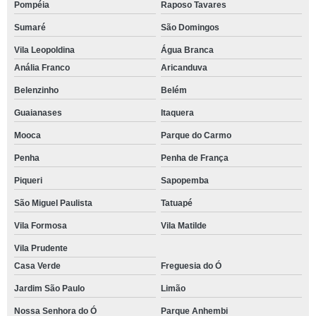
Pompéia
Raposo Tavares
Sumaré
São Domingos
Vila Leopoldina
Água Branca
Anália Franco
Aricanduva
Belenzinho
Belém
Guaianases
Itaquera
Mooca
Parque do Carmo
Penha
Penha de França
Piqueri
Sapopemba
São Miguel Paulista
Tatuapé
Vila Formosa
Vila Matilde
Vila Prudente
Casa Verde
Freguesia do Ó
Jardim São Paulo
Limão
Nossa Senhora do Ó
Parque Anhembi