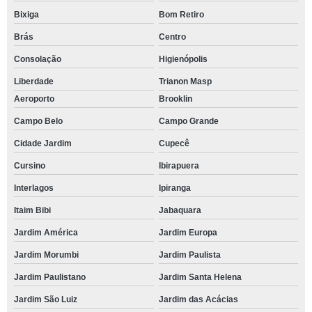
Bixiga
Bom Retiro
Brás
Centro
Consolação
Higienópolis
Liberdade
Trianon Masp
Aeroporto
Brooklin
Campo Belo
Campo Grande
Cidade Jardim
Cupecê
Cursino
Ibirapuera
Interlagos
Ipiranga
Itaim Bibi
Jabaquara
Jardim América
Jardim Europa
Jardim Morumbi
Jardim Paulista
Jardim Paulistano
Jardim Santa Helena
Jardim São Luiz
Jardim das Acácias