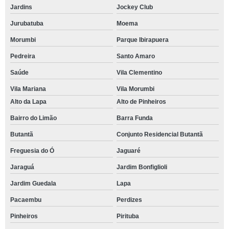
Jardins
Jockey Club
Jurubatuba
Moema
Morumbi
Parque Ibirapuera
Pedreira
Santo Amaro
Saúde
Vila Clementino
Vila Mariana
Vila Morumbi
Alto da Lapa
Alto de Pinheiros
Bairro do Limão
Barra Funda
Butantã
Conjunto Residencial Butantã
Freguesia do Ó
Jaguaré
Jaraguá
Jardim Bonfiglioli
Jardim Guedala
Lapa
Pacaembu
Perdizes
Pinheiros
Pirituba