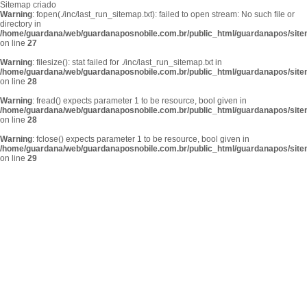
Sitemap criado
Warning
: fopen(./inc/last_run_sitemap.txt): failed to open stream: No such file or
directory in
/home/guardana/web/guardanaposnobile.com.br/public_html/guardanapos/sit
on line
27
Warning
: filesize(): stat failed for ./inc/last_run_sitemap.txt in
/home/guardana/web/guardanaposnobile.com.br/public_html/guardanapos/sit
on line
28
Warning
: fread() expects parameter 1 to be resource, bool given in
/home/guardana/web/guardanaposnobile.com.br/public_html/guardanapos/sit
on line
28
Warning
: fclose() expects parameter 1 to be resource, bool given in
/home/guardana/web/guardanaposnobile.com.br/public_html/guardanapos/sit
on line
29