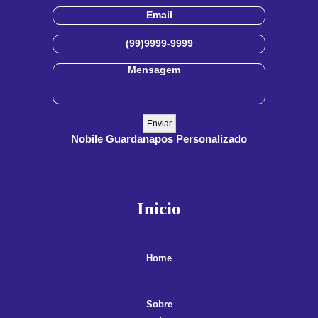
Nobile Guardanapos Personalizado
(11) 3909-8555
(11) 99900-3891
contato@guardanaposnobile.com.br
Inicio
Home
Sobre