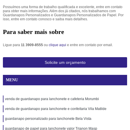
Possuímos uma forma de trabalho qualificada e excelente, entre em contato
para obter mais informações. Além dos já citados, nós trabalhamos com
Guardanapos Personalizados e Guardanapos Personalizados de Papel. Por
isso, entre em contato conosco e saiba mais detalhes.
Para saber mais sobre
Ligue para
11 3909-8555
ou
clique aqui
e entre em contato por email.
Solicite um orçamento
MENU
venda de guardanapo para lanchonete e cafeteria Morumbi
venda de guardanapo para lanchonete e confeitaria Vila Matilde
guardanapo personalizado para lanchonete Bela Vista
guardanapo de papel para lanchonete valor Trianon Masp