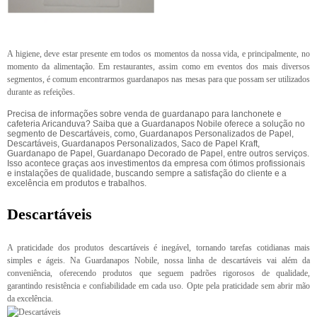
A higiene, deve estar presente em todos os momentos da nossa vida, e principalmente, no
momento da alimentação. Em restaurantes, assim como em eventos dos mais diversos
segmentos, é comum encontrarmos guardanapos nas mesas para que possam ser utilizados
durante as refeições.
Precisa de informações sobre venda de guardanapo para lanchonete e
cafeteria Aricanduva? Saiba que a Guardanapos Nobile oferece a solução no
segmento de Descartáveis, como, Guardanapos Personalizados de Papel,
Descartáveis, Guardanapos Personalizados, Saco de Papel Kraft,
Guardanapo de Papel, Guardanapo Decorado de Papel, entre outros serviços.
Isso acontece graças aos investimentos da empresa com ótimos profissionais
e instalações de qualidade, buscando sempre a satisfação do cliente e a
excelência em produtos e trabalhos.
Descartáveis
A praticidade dos produtos descartáveis é inegável, tornando tarefas cotidianas mais
simples e ágeis. Na Guardanapos Nobile, nossa linha de descartáveis vai além da
conveniência, oferecendo produtos que seguem padrões rigorosos de qualidade,
garantindo resistência e confiabilidade em cada uso. Opte pela praticidade sem abrir mão
da excelência.