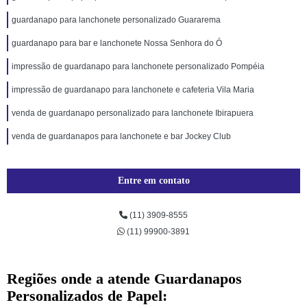
guardanapo para lanchonete personalizado Guararema
guardanapo para bar e lanchonete Nossa Senhora do Ó
impressão de guardanapo para lanchonete personalizado Pompéia
impressão de guardanapo para lanchonete e cafeteria Vila Maria
venda de guardanapo personalizado para lanchonete Ibirapuera
venda de guardanapos para lanchonete e bar Jockey Club
Entre em contato
(11) 3909-8555
(11) 99900-3891
Regiões onde a atende Guardanapos
Personalizados de Papel: