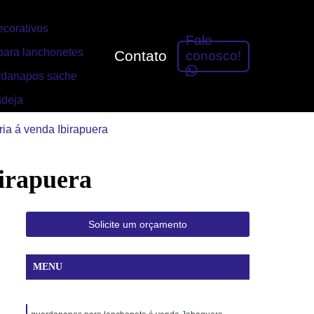
corativos
Fale
ara lanchonetes
Contato
conosco!
rdanapos sache
ndeja
ia á venda Ibirapuera
irapuera
Solicite um orçamento
MENU