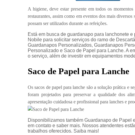
A higiene, deve estar presente em todos os momentos
restaurantes, assim como em eventos dos mais diverso
possam ser utilizados durante as refeições.
Está em busca de guardanapo para lanchonete e 
Nobile para solicitar serviços do ramo de Descar
Guardanapos Personalizados, Guardanapos Person
Personalizado e Saco de Papel para Lanche. A em
o serviço, além de investir em equipamentos mod
Saco de Papel para Lanche
Os sacos de papel para lanche são a solução prática e 
foram projetados para preservar a qualidade dos ali
apresentação cuidadosa e profissional para lanches e pr
Disponibilizamos também Guardanapo de Papel e D
em contato e saber mais. Nossos atendentes estão
trabalhos oferecidos. Saiba mais!