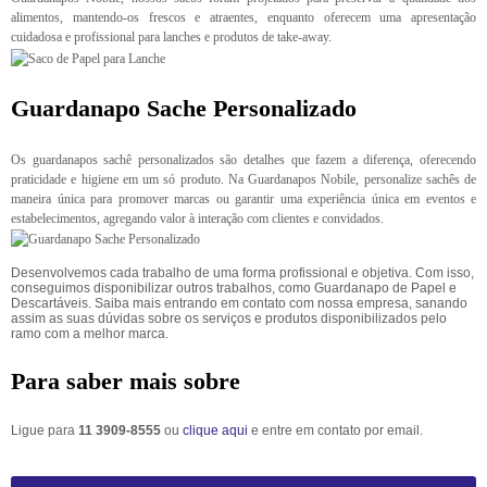
alimentos, mantendo-os frescos e atraentes, enquanto oferecem uma apresentação
cuidadosa e profissional para lanches e produtos de take-away.
Guardanapo Sache Personalizado
Os guardanapos sachê personalizados são detalhes que fazem a diferença, oferecendo
praticidade e higiene em um só produto. Na Guardanapos Nobile, personalize sachês de
maneira única para promover marcas ou garantir uma experiência única em eventos e
estabelecimentos, agregando valor à interação com clientes e convidados.
Desenvolvemos cada trabalho de uma forma profissional e objetiva. Com isso,
conseguimos disponibilizar outros trabalhos, como Guardanapo de Papel e
Descartáveis. Saiba mais entrando em contato com nossa empresa, sanando
assim as suas dúvidas sobre os serviços e produtos disponibilizados pelo
ramo com a melhor marca.
Para saber mais sobre
Ligue para
11 3909-8555
ou
clique aqui
e entre em contato por email.