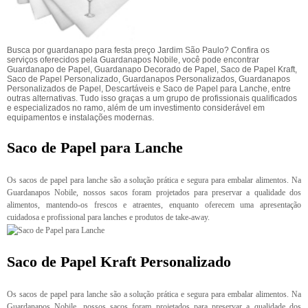
Busca por guardanapo para festa preço Jardim São Paulo? Confira os
serviços oferecidos pela Guardanapos Nobile, você pode encontrar
Guardanapo de Papel, Guardanapo Decorado de Papel, Saco de Papel Kraft,
Saco de Papel Personalizado, Guardanapos Personalizados, Guardanapos
Personalizados de Papel, Descartáveis e Saco de Papel para Lanche, entre
outras alternativas. Tudo isso graças a um grupo de profissionais qualificados
e especializados no ramo, além de um investimento considerável em
equipamentos e instalações modernas.
Saco de Papel para Lanche
Os sacos de papel para lanche são a solução prática e segura para embalar alimentos. Na
Guardanapos Nobile, nossos sacos foram projetados para preservar a qualidade dos
alimentos, mantendo-os frescos e atraentes, enquanto oferecem uma apresentação
cuidadosa e profissional para lanches e produtos de take-away.
Saco de Papel Kraft Personalizado
Os sacos de papel para lanche são a solução prática e segura para embalar alimentos. Na
Guardanapos Nobile, nossos sacos foram projetados para preservar a qualidade dos