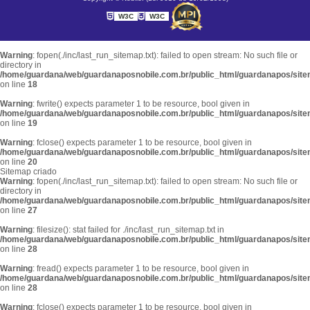
W3C
W3C
Warning
: fopen(./inc/last_run_sitemap.txt): failed to open stream: No such file or
directory in
/home/guardana/web/guardanaposnobile.com.br/public_html/guardanapos/sit
on line
18
Warning
: fwrite() expects parameter 1 to be resource, bool given in
/home/guardana/web/guardanaposnobile.com.br/public_html/guardanapos/sit
on line
19
Warning
: fclose() expects parameter 1 to be resource, bool given in
/home/guardana/web/guardanaposnobile.com.br/public_html/guardanapos/sit
on line
20
Sitemap criado
Warning
: fopen(./inc/last_run_sitemap.txt): failed to open stream: No such file or
directory in
/home/guardana/web/guardanaposnobile.com.br/public_html/guardanapos/sit
on line
27
Warning
: filesize(): stat failed for ./inc/last_run_sitemap.txt in
/home/guardana/web/guardanaposnobile.com.br/public_html/guardanapos/sit
on line
28
Warning
: fread() expects parameter 1 to be resource, bool given in
/home/guardana/web/guardanaposnobile.com.br/public_html/guardanapos/sit
on line
28
Warning
: fclose() expects parameter 1 to be resource, bool given in