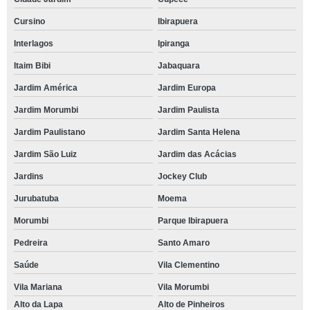
Cursino
Ibirapuera
Interlagos
Ipiranga
Itaim Bibi
Jabaquara
Jardim América
Jardim Europa
Jardim Morumbi
Jardim Paulista
Jardim Paulistano
Jardim Santa Helena
Jardim São Luiz
Jardim das Acácias
Jardins
Jockey Club
Jurubatuba
Moema
Morumbi
Parque Ibirapuera
Pedreira
Santo Amaro
Saúde
Vila Clementino
Vila Mariana
Vila Morumbi
Alto da Lapa
Alto de Pinheiros