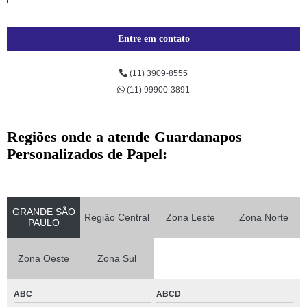
Entre em contato
(11) 3909-8555
(11) 99900-3891
Regiões onde a atende Guardanapos
Personalizados de Papel:
GRANDE SÃO
Região Central
Zona Leste
Zona Norte
PAULO
Zona Oeste
Zona Sul
ABC
ABCD