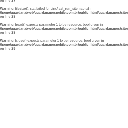
on line
27
Warning
: filesize(): stat failed for ./inc/last_run_sitemap.txt in
/home/guardana/web/guardanaposnobile.com.br/public_html/guardanapos/sit
on line
28
Warning
: fread() expects parameter 1 to be resource, bool given in
/home/guardana/web/guardanaposnobile.com.br/public_html/guardanapos/sit
on line
28
Warning
: fclose() expects parameter 1 to be resource, bool given in
/home/guardana/web/guardanaposnobile.com.br/public_html/guardanapos/sit
on line
29