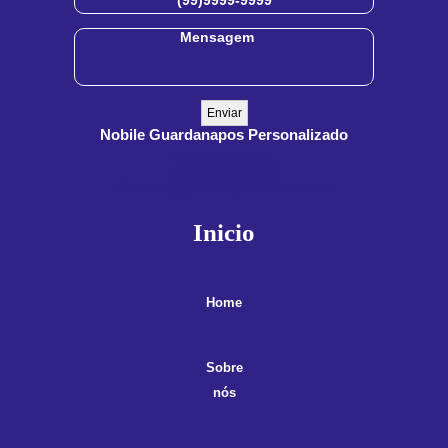
Nobile Guardanapos Personalizado
(11) 3909-8555
(11) 99900-3891
contato@guardanaposnobile.com.br
Inicio
Home
Sobre
nós