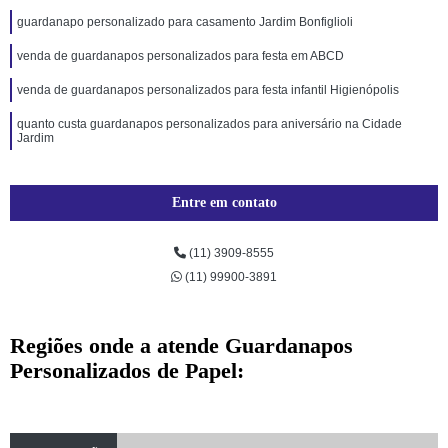
guardanapo personalizado para casamento Jardim Bonfiglioli
venda de guardanapos personalizados para festa em ABCD
venda de guardanapos personalizados para festa infantil Higienópolis
quanto custa guardanapos personalizados para aniversário na Cidade
Jardim
Entre em contato
(11) 3909-8555
(11) 99900-3891
Regiões onde a atende Guardanapos
Personalizados de Papel: