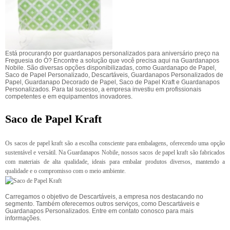
Está procurando por guardanapos personalizados para aniversário preço na
Freguesia do Ó? Encontre a solução que você precisa aqui na Guardanapos
Nobile. São diversas opções disponibilizadas, como Guardanapo de Papel,
Saco de Papel Personalizado, Descartáveis, Guardanapos Personalizados de
Papel, Guardanapo Decorado de Papel, Saco de Papel Kraft e Guardanapos
Personalizados. Para tal sucesso, a empresa investiu em profissionais
competentes e em equipamentos inovadores.
Saco de Papel Kraft
Os sacos de papel kraft são a escolha consciente para embalagens, oferecendo uma opção
sustentável e versátil. Na Guardanapos Nobile, nossos sacos de papel kraft são fabricados
com materiais de alta qualidade, ideais para embalar produtos diversos, mantendo a
qualidade e o compromisso com o meio ambiente.
Carregamos o objetivo de Descartáveis, a empresa nos destacando no
segmento. Também oferecemos outros serviços, como Descartáveis e
Guardanapos Personalizados. Entre em contato conosco para mais
informações.