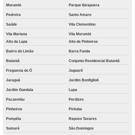
Morumbi
Parque Ibirapuera
Pedreira
Santo Amaro
Saúde
Vila Clementino
Vila Mariana
Vila Morumbi
Alto da Lapa
Alto de Pinheiros
Bairro do Limão
Barra Funda
Butantã
Conjunto Residencial Butantã
Freguesia do Ó
Jaguaré
Jaraguá
Jardim Bonfiglioli
Jardim Guedala
Lapa
Pacaembu
Perdizes
Pinheiros
Pirituba
Pompéia
Raposo Tavares
Sumaré
São Domingos