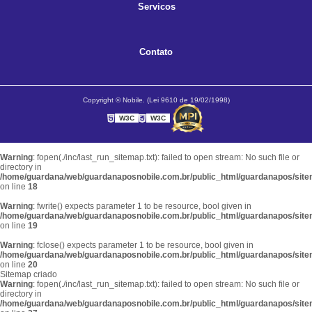
Servicos
Contato
Copyright © Nobile. (Lei 9610 de 19/02/1998)
W3C
W3C
Warning
: fopen(./inc/last_run_sitemap.txt): failed to open stream: No such file or
directory in
/home/guardana/web/guardanaposnobile.com.br/public_html/guardanapos/sit
on line
18
Warning
: fwrite() expects parameter 1 to be resource, bool given in
/home/guardana/web/guardanaposnobile.com.br/public_html/guardanapos/sit
on line
19
Warning
: fclose() expects parameter 1 to be resource, bool given in
/home/guardana/web/guardanaposnobile.com.br/public_html/guardanapos/sit
on line
20
Sitemap criado
Warning
: fopen(./inc/last_run_sitemap.txt): failed to open stream: No such file or
directory in
/home/guardana/web/guardanaposnobile.com.br/public_html/guardanapos/sit