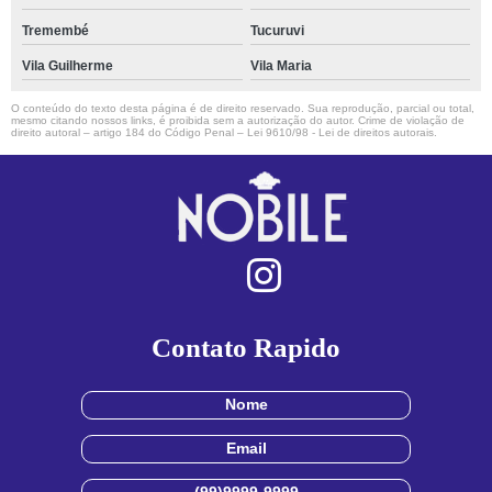
Tremembé
Tucuruvi
Vila Guilherme
Vila Maria
O conteúdo do texto desta página é de direito reservado. Sua reprodução, parcial ou total,
mesmo citando nossos links, é proibida sem a autorização do autor. Crime de violação de
direito autoral – artigo 184 do Código Penal –
Lei 9610/98 - Lei de direitos autorais
.
Contato Rapido