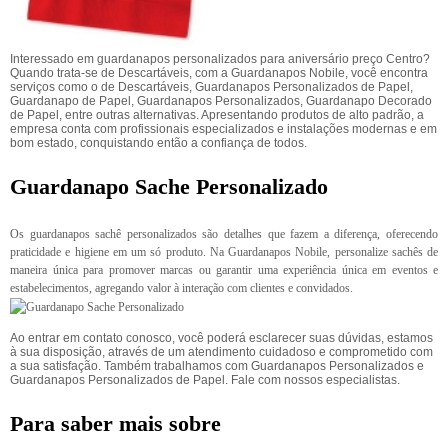
Interessado em guardanapos personalizados para aniversário preço Centro?
Quando trata-se de Descartáveis, com a Guardanapos Nobile, você encontra
serviços como o de Descartáveis, Guardanapos Personalizados de Papel,
Guardanapo de Papel, Guardanapos Personalizados, Guardanapo Decorado
de Papel, entre outras alternativas. Apresentando produtos de alto padrão, a
empresa conta com profissionais especializados e instalações modernas e em
bom estado, conquistando então a confiança de todos.
Guardanapo Sache Personalizado
Os guardanapos sachê personalizados são detalhes que fazem a diferença, oferecendo
praticidade e higiene em um só produto. Na Guardanapos Nobile, personalize sachês de
maneira única para promover marcas ou garantir uma experiência única em eventos e
estabelecimentos, agregando valor à interação com clientes e convidados.
Ao entrar em contato conosco, você poderá esclarecer suas dúvidas, estamos
à sua disposição, através de um atendimento cuidadoso e comprometido com
a sua satisfação. Também trabalhamos com Guardanapos Personalizados e
Guardanapos Personalizados de Papel. Fale com nossos especialistas.
Para saber mais sobre