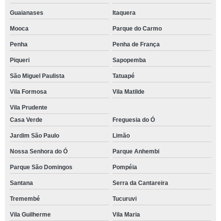
Guaianases
Itaquera
Mooca
Parque do Carmo
Penha
Penha de França
Piqueri
Sapopemba
São Miguel Paulista
Tatuapé
Vila Formosa
Vila Matilde
Vila Prudente
Casa Verde
Freguesia do Ó
Jardim São Paulo
Limão
Nossa Senhora do Ó
Parque Anhembi
Parque São Domingos
Pompéia
Santana
Serra da Cantareira
Tremembé
Tucuruvi
Vila Guilherme
Vila Maria