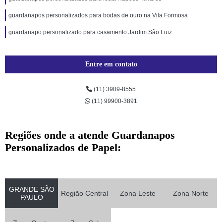
guardanapos personalizados para bodas de ouro na Vila Formosa
guardanapo personalizado para casamento Jardim São Luiz
Entre em contato
(11) 3909-8555
(11) 99900-3891
Regiões onde a atende Guardanapos
Personalizados de Papel:
GRANDE SÃO
Região Central
Zona Leste
Zona Norte
PAULO