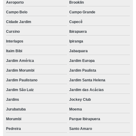
Aeroporto
Brooklin
Campo Belo
Campo Grande
Cidade Jardim
Cupecê
Cursino
Ibirapuera
Interlagos
Ipiranga
Itaim Bibi
Jabaquara
Jardim América
Jardim Europa
Jardim Morumbi
Jardim Paulista
Jardim Paulistano
Jardim Santa Helena
Jardim São Luiz
Jardim das Acácias
Jardins
Jockey Club
Jurubatuba
Moema
Morumbi
Parque Ibirapuera
Pedreira
Santo Amaro