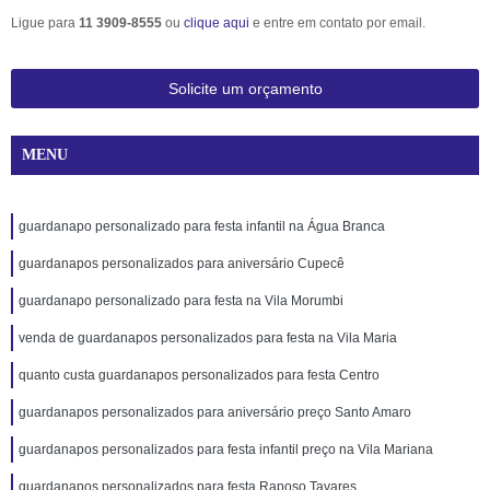
Ligue para
11 3909-8555
ou
clique aqui
e entre em contato por email.
Solicite um orçamento
MENU
guardanapo personalizado para festa infantil na Água Branca
guardanapos personalizados para aniversário Cupecê
guardanapo personalizado para festa na Vila Morumbi
venda de guardanapos personalizados para festa na Vila Maria
quanto custa guardanapos personalizados para festa Centro
guardanapos personalizados para aniversário preço Santo Amaro
guardanapos personalizados para festa infantil preço na Vila Mariana
guardanapos personalizados para festa Raposo Tavares