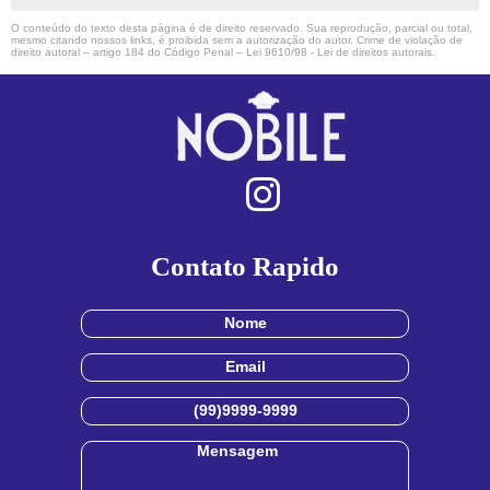
O conteúdo do texto desta página é de direito reservado. Sua reprodução, parcial ou total,
mesmo citando nossos links, é proibida sem a autorização do autor. Crime de violação de
direito autoral – artigo 184 do Código Penal –
Lei 9610/98 - Lei de direitos autorais
.
Contato Rapido