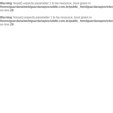
Warning
: fread() expects parameter 1 to be resource, bool given in
/home/guardana/web/guardanaposnobile.com.br/public_html/guardanapos/sit
on line
28
Warning
: fclose() expects parameter 1 to be resource, bool given in
/home/guardana/web/guardanaposnobile.com.br/public_html/guardanapos/sit
on line
29