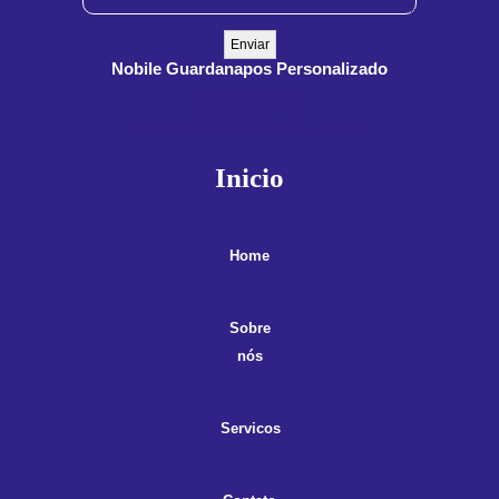
Nobile Guardanapos Personalizado
(11) 3909-8555
(11) 99900-3891
contato@guardanaposnobile.com.br
Inicio
Home
Sobre
nós
Servicos