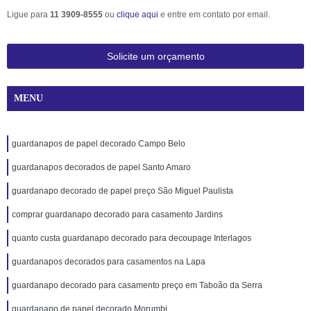
Ligue para
11 3909-8555
ou
clique aqui
e entre em contato por email.
Solicite um orçamento
MENU
guardanapos de papel decorado Campo Belo
guardanapos decorados de papel Santo Amaro
guardanapo decorado de papel preço São Miguel Paulista
comprar guardanapo decorado para casamento Jardins
quanto custa guardanapo decorado para decoupage Interlagos
guardanapos decorados para casamentos na Lapa
guardanapo decorado para casamento preço em Taboão da Serra
guardanapo de papel decorado Morumbi