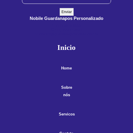
Nobile Guardanapos Personalizado
(11) 3909-8555
(11) 99900-3891
contato@guardanaposnobile.com.br
Inicio
Home
Sobre
nós
Servicos