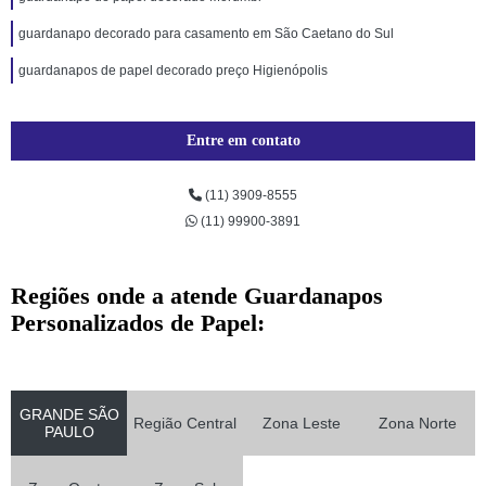
guardanapo decorado para casamento em São Caetano do Sul
guardanapos de papel decorado preço Higienópolis
Entre em contato
(11) 3909-8555
(11) 99900-3891
Regiões onde a atende Guardanapos
Personalizados de Papel:
GRANDE SÃO
Região Central
Zona Leste
Zona Norte
PAULO