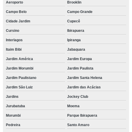
Aeroporto
Brooklin
Campo Belo
Campo Grande
Cidade Jardim
Cupecê
Cursino
Ibirapuera
Interlagos
Ipiranga
Itaim Bibi
Jabaquara
Jardim América
Jardim Europa
Jardim Morumbi
Jardim Paulista
Jardim Paulistano
Jardim Santa Helena
Jardim São Luiz
Jardim das Acácias
Jardins
Jockey Club
Jurubatuba
Moema
Morumbi
Parque Ibirapuera
Pedreira
Santo Amaro