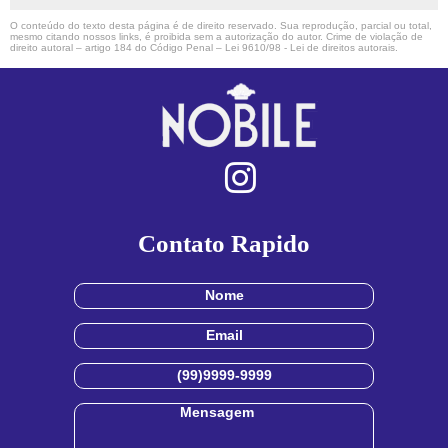
O conteúdo do texto desta página é de direito reservado. Sua reprodução, parcial ou total,
mesmo citando nossos links, é proibida sem a autorização do autor. Crime de violação de
direito autoral – artigo 184 do Código Penal –
Lei 9610/98 - Lei de direitos autorais
.
Contato Rapido