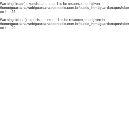
Warning
: fread() expects parameter 1 to be resource, bool given in
/home/guardana/web/guardanaposnobile.com.br/public_html/guardanapos/sit
on line
28
Warning
: fclose() expects parameter 1 to be resource, bool given in
/home/guardana/web/guardanaposnobile.com.br/public_html/guardanapos/sit
on line
29