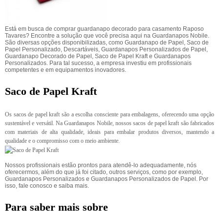
Está em busca de comprar guardanapo decorado para casamento Raposo
Tavares? Encontre a solução que você precisa aqui na Guardanapos Nobile.
São diversas opções disponibilizadas, como Guardanapo de Papel, Saco de
Papel Personalizado, Descartáveis, Guardanapos Personalizados de Papel,
Guardanapo Decorado de Papel, Saco de Papel Kraft e Guardanapos
Personalizados. Para tal sucesso, a empresa investiu em profissionais
competentes e em equipamentos inovadores.
Saco de Papel Kraft
Os sacos de papel kraft são a escolha consciente para embalagens, oferecendo uma opção
sustentável e versátil. Na Guardanapos Nobile, nossos sacos de papel kraft são fabricados
com materiais de alta qualidade, ideais para embalar produtos diversos, mantendo a
qualidade e o compromisso com o meio ambiente.
Nossos profissionais estão prontos para atendê-lo adequadamente, nós
oferecermos, além do que já foi citado, outros serviços, como por exemplo,
Guardanapos Personalizados e Guardanapos Personalizados de Papel. Por
isso, fale conosco e saiba mais.
Para saber mais sobre