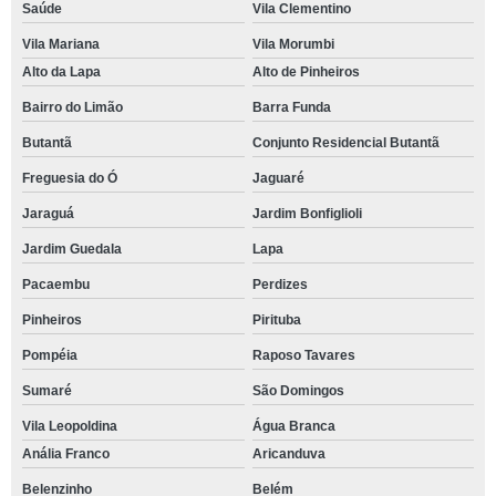
Saúde
Vila Clementino
Vila Mariana
Vila Morumbi
Alto da Lapa
Alto de Pinheiros
Bairro do Limão
Barra Funda
Butantã
Conjunto Residencial Butantã
Freguesia do Ó
Jaguaré
Jaraguá
Jardim Bonfiglioli
Jardim Guedala
Lapa
Pacaembu
Perdizes
Pinheiros
Pirituba
Pompéia
Raposo Tavares
Sumaré
São Domingos
Vila Leopoldina
Água Branca
Anália Franco
Aricanduva
Belenzinho
Belém