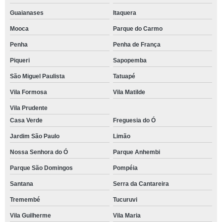
Guaianases
Itaquera
Mooca
Parque do Carmo
Penha
Penha de França
Piqueri
Sapopemba
São Miguel Paulista
Tatuapé
Vila Formosa
Vila Matilde
Vila Prudente
Casa Verde
Freguesia do Ó
Jardim São Paulo
Limão
Nossa Senhora do Ó
Parque Anhembi
Parque São Domingos
Pompéia
Santana
Serra da Cantareira
Tremembé
Tucuruvi
Vila Guilherme
Vila Maria