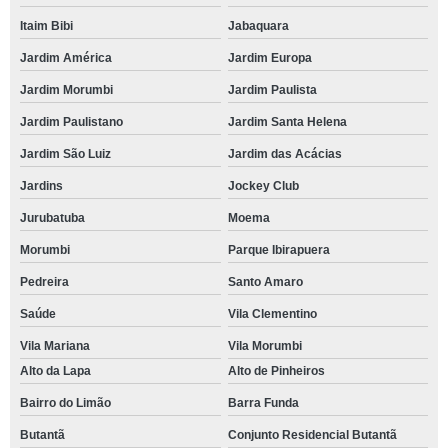
Itaim Bibi
Jabaquara
Jardim América
Jardim Europa
Jardim Morumbi
Jardim Paulista
Jardim Paulistano
Jardim Santa Helena
Jardim São Luiz
Jardim das Acácias
Jardins
Jockey Club
Jurubatuba
Moema
Morumbi
Parque Ibirapuera
Pedreira
Santo Amaro
Saúde
Vila Clementino
Vila Mariana
Vila Morumbi
Alto da Lapa
Alto de Pinheiros
Bairro do Limão
Barra Funda
Butantã
Conjunto Residencial Butantã