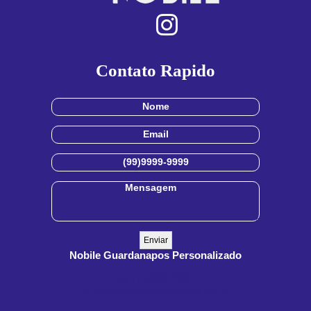
Contato Rapido
Nobile Guardanapos Personalizado
(11) 3909-8555
(11) 99900-3891
contato@guardanaposnobile.com.br