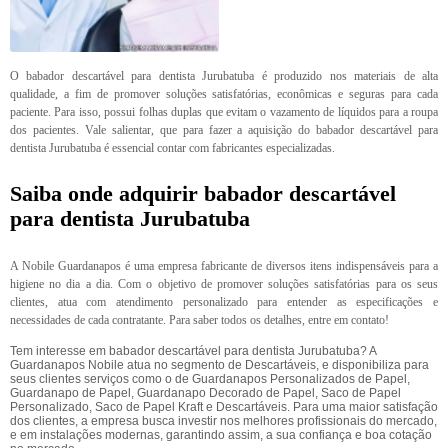
O babador descartável para dentista Jurubatuba é produzido nos materiais de alta
qualidade, a fim de promover soluções satisfatórias, econômicas e seguras para cada
paciente. Para isso, possui folhas duplas que evitam o vazamento de líquidos para a roupa
dos pacientes. Vale salientar, que para fazer a aquisição do babador descartável para
dentista Jurubatuba é essencial contar com fabricantes especializadas.
Saiba onde adquirir babador descartável
para dentista Jurubatuba
A Nobile Guardanapos é uma empresa fabricante de diversos itens indispensáveis para a
higiene no dia a dia. Com o objetivo de promover soluções satisfatórias para os seus
clientes, atua com atendimento personalizado para entender as especificações e
necessidades de cada contratante. Para saber todos os detalhes, entre em contato!
Tem interesse em babador descartável para dentista Jurubatuba? A
Guardanapos Nobile atua no segmento de Descartáveis, e disponibiliza para
seus clientes serviços como o de Guardanapos Personalizados de Papel,
Guardanapo de Papel, Guardanapo Decorado de Papel, Saco de Papel
Personalizado, Saco de Papel Kraft e Descartáveis. Para uma maior satisfação
dos clientes, a empresa busca investir nos melhores profissionais do mercado,
e em instalações modernas, garantindo assim, a sua confiança e boa cotação