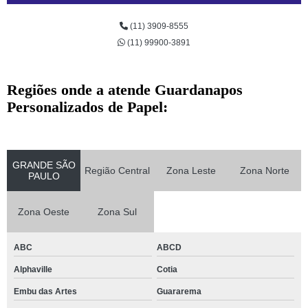
(11) 3909-8555
(11) 99900-3891
Regiões onde a atende Guardanapos
Personalizados de Papel:
GRANDE SÃO
Região Central
Zona Leste
Zona Norte
PAULO
Zona Oeste
Zona Sul
ABC
ABCD
Alphaville
Cotia
Embu das Artes
Guararema