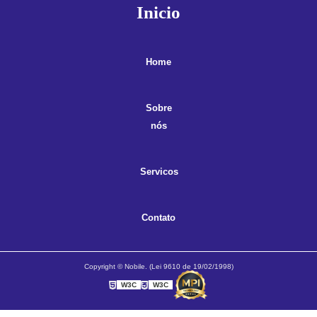
Inicio
Home
Sobre
nós
Servicos
Contato
Copyright © Nobile. (Lei 9610 de 19/02/1998)
W3C
W3C