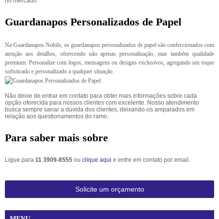
no mercado.
Guardanapos Personalizados de Papel
Na Guardanapos Nobile, os guardanapos personalizados de papel são confeccionados com
atenção aos detalhes, oferecendo não apenas personalização, mas também qualidade
premium. Personalize com logos, mensagens ou designs exclusivos, agregando um toque
sofisticado e personalizado a qualquer situação.
Não deixe de entrar em contato para obter mais informações sobre cada
opção oferecida para nossos clientes com excelente. Nosso atendimento
busca sempre sanar a dúvida dos clientes, deixando-os amparados em
relação aos questionamentos do ramo.
Para saber mais sobre
Ligue para
11 3909-8555
ou
clique aqui
e entre em contato por email.
Solicite um orçamento
MENU