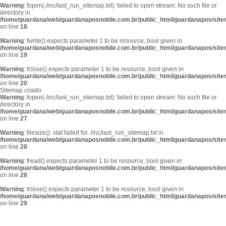
Warning
: fopen(./inc/last_run_sitemap.txt): failed to open stream: No such file or
directory in
/home/guardana/web/guardanaposnobile.com.br/public_html/guardanapos/sit
on line
18
Warning
: fwrite() expects parameter 1 to be resource, bool given in
/home/guardana/web/guardanaposnobile.com.br/public_html/guardanapos/sit
on line
19
Warning
: fclose() expects parameter 1 to be resource, bool given in
/home/guardana/web/guardanaposnobile.com.br/public_html/guardanapos/sit
on line
20
Sitemap criado
Warning
: fopen(./inc/last_run_sitemap.txt): failed to open stream: No such file or
directory in
/home/guardana/web/guardanaposnobile.com.br/public_html/guardanapos/sit
on line
27
Warning
: filesize(): stat failed for ./inc/last_run_sitemap.txt in
/home/guardana/web/guardanaposnobile.com.br/public_html/guardanapos/sit
on line
28
Warning
: fread() expects parameter 1 to be resource, bool given in
/home/guardana/web/guardanaposnobile.com.br/public_html/guardanapos/sit
on line
28
Warning
: fclose() expects parameter 1 to be resource, bool given in
/home/guardana/web/guardanaposnobile.com.br/public_html/guardanapos/sit
on line
29