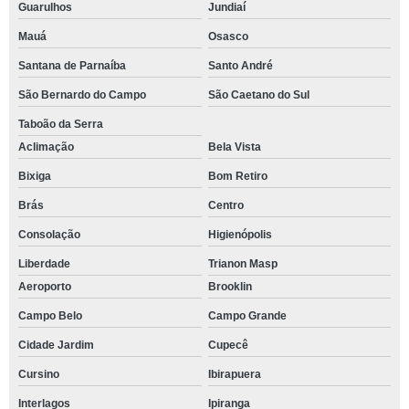
Guarulhos
Jundiaí
Mauá
Osasco
Santana de Parnaíba
Santo André
São Bernardo do Campo
São Caetano do Sul
Taboão da Serra
Aclimação
Bela Vista
Bixiga
Bom Retiro
Brás
Centro
Consolação
Higienópolis
Liberdade
Trianon Masp
Aeroporto
Brooklin
Campo Belo
Campo Grande
Cidade Jardim
Cupecê
Cursino
Ibirapuera
Interlagos
Ipiranga