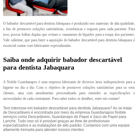
O babador descartável para dentista Jabaquara é produzido nos materiais de alta qualidade,
a fim de promover soluções satisfatórias, econômicas e seguras para cada paciente. Para
isso, possui folhas duplas que evitam o vazamento de líquidos para a roupa dos pacientes.
Vale salientar, que para fazer a aquisição do babador descartável para dentista Jabaquara é
essencial contar com fabricantes especializadas.
Saiba onde adquirir babador descartável
para dentista Jabaquara
A Nobile Guardanapos é uma empresa fabricante de diversos itens indispensáveis para a
higiene no dia a dia. Com o objetivo de promover soluções satisfatórias para os seus
clientes, atua com atendimento personalizado para entender as especificações e
necessidades de cada contratante. Para saber todos os detalhes, entre em contato!
Tem interesse em babador descartável para dentista Jabaquara? Ao se tratar
de Descartáveis é encontrada por meio da empresa Guardanapos Nobile
serviços como Descartáveis, Guardanapo de Papel e Saco de Papel para
Lanche. Tudo isso só é possível graças ao time de profissionais
especializados e as instalações de alto padrão. Contamos com uma equipe
altamente treinada para atender nossos clientes.