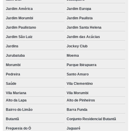
Jardim América
Jardim Europa
Jardim Morumbi
Jardim Paulista
Jardim Paulistano
Jardim Santa Helena
Jardim São Luiz
Jardim das Acácias
Jardins
Jockey Club
Jurubatuba
Moema
Morumbi
Parque Ibirapuera
Pedreira
Santo Amaro
Saúde
Vila Clementino
Vila Mariana
Vila Morumbi
Alto da Lapa
Alto de Pinheiros
Bairro do Limão
Barra Funda
Butantã
Conjunto Residencial Butantã
Freguesia do Ó
Jaguaré