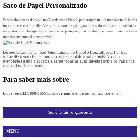
Saco de Papel Personalizado
Personalize sacos de papel na Guardanapos Nobile para transmitir sua mensagem de forma
impactante e eco-friendly. Além da personalização, garantimos durabilidade e resistência,
assegurando embalagens que não apenas protegem, mas também promovem sua marca de
maneira sustentável e memorável.
Disponibilizamos também Guardanapo de Papel e Descartáveis. Por isso,
aproveite a sua chance para entrar em contato e saber mais. Nossos
atendentes estão dispostos a sanar todas as suas dúvidas sobre os trabalhos
oferecidos. Saiba mais!
Para saber mais sobre
Ligue para
11 3909-8555
ou
clique aqui
e entre em contato por email.
Solicite um orçamento
MENU