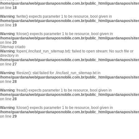
/home/guardana/web/guardanaposnobile.com.br/public_html/guardanapos/sit
on line
18
Warning
: fwrite() expects parameter 1 to be resource, bool given in
/home/guardana/web/guardanaposnobile.com.br/public_html/guardanapos/sit
on line
19
Warning
: fclose() expects parameter 1 to be resource, bool given in
/home/guardana/web/guardanaposnobile.com.br/public_html/guardanapos/sit
on line
20
Sitemap criado
Warning
: fopen(./inc/last_run_sitemap.txt): failed to open stream: No such file or
directory in
/home/guardana/web/guardanaposnobile.com.br/public_html/guardanapos/sit
on line
27
Warning
: filesize(): stat failed for ./inc/last_run_sitemap.txt in
/home/guardana/web/guardanaposnobile.com.br/public_html/guardanapos/sit
on line
28
Warning
: fread() expects parameter 1 to be resource, bool given in
/home/guardana/web/guardanaposnobile.com.br/public_html/guardanapos/sit
on line
28
Warning
: fclose() expects parameter 1 to be resource, bool given in
/home/guardana/web/guardanaposnobile.com.br/public_html/guardanapos/sit
on line
29