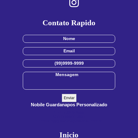
Contato Rapido
Nobile Guardanapos Personalizado
(11) 3909-8555
(11) 99900-3891
contato@guardanaposnobile.com.br
Inicio