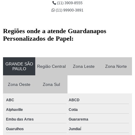
(11) 3909-8555
(11) 99900-3891
Regiões onde a atende Guardanapos
Personalizados de Papel:
GRANDE SÃO
Região Central
Zona Leste
Zona Norte
PAULO
Zona Oeste
Zona Sul
ABC
ABCD
Alphaville
Cotia
Embu das Artes
Guararema
Guarulhos
Jundiaí